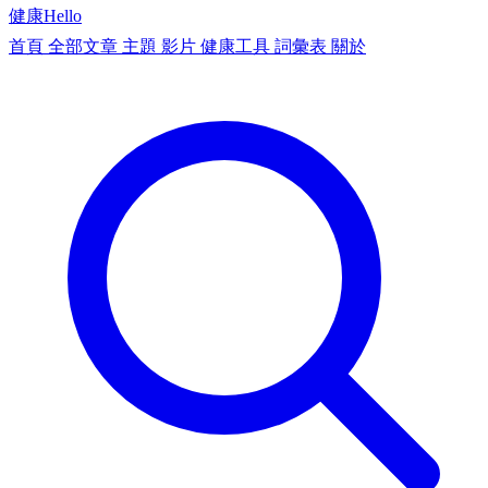
健康
Hello
首頁
全部文章
主題
影片
健康工具
詞彙表
關於