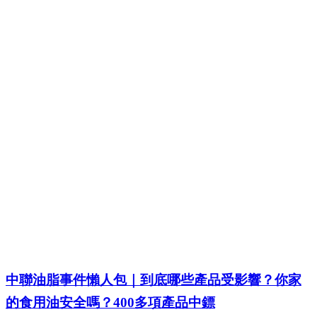
中聯油脂事件懶人包｜到底哪些產品受影響？你家
的食用油安全嗎？400多項產品中鏢