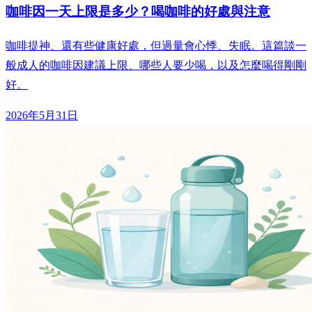
咖啡因一天上限是多少？喝咖啡的好處與注意
咖啡提神、還有些健康好處，但過量會心悸、失眠。這篇談一
般成人的咖啡因建議上限、哪些人要少喝，以及怎麼喝得剛剛
好。
2026年5月31日