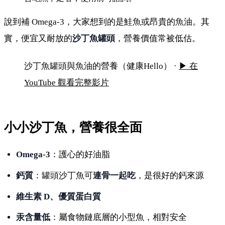
說到補 Omega-3，大家想到的是鮭魚或昂貴的魚油。其
實，便宜又耐放的
沙丁魚罐頭
，營養價值常被低估。
沙丁魚罐頭與魚油：方便的 Omega-3 來源
沙丁魚罐頭與魚油的營養（健康Hello） ·
▶ 在
YouTube 觀看完整影片
小小沙丁魚，營養很全面
Omega-3
：護心的好油脂
鈣質
：罐頭沙丁魚可
連骨一起吃
，是很好的鈣來源
維生素 D、優質蛋白質
汞含量低
：屬食物鏈底層的小型魚，相對安全