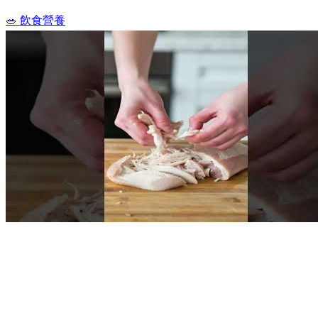
🥗 飲食營養