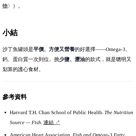
物
〉）。
小結
沙丁魚罐頭是
平價、方便又營養
的好選擇——Omega-3、
鈣、蛋白質一次到位。挑
少鹽、瀝油
的款式，就是聰明又
划算的護心食材。
參考資料
Harvard T.H. Chan School of Public Health.
The Nutrition
Source — Fish.
連結
↗
American Heart Association.
Fish and Omega-3 Fatty