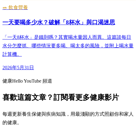
🥗 飲食營養
一天要喝多少水？破解「8杯水」與口渴迷思
「一天8杯水」是鐵則嗎？其實喝水量因人而異。這篇談每日
水分怎麼抓、哪些情況要多喝、喝太多的風險，並附上喝水量
計算機。
2026年5月31日
健康Hello YouTube 頻道
喜歡這篇文章？訂閱看更多健康影片
每週更新養生保健與疾病知識，用最淺顯的方式照顧你和家人
的健康。