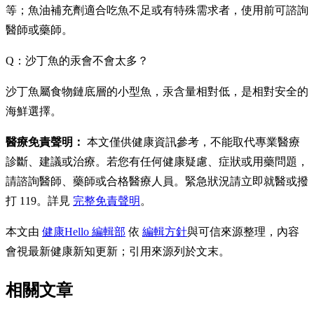
等；魚油補充劑適合吃魚不足或有特殊需求者，使用前可諮詢
醫師或藥師。
Q：沙丁魚的汞會不會太多？
沙丁魚屬食物鏈底層的小型魚，汞含量相對低，是相對安全的
海鮮選擇。
醫療免責聲明：
本文僅供健康資訊參考，不能取代專業醫療
診斷、建議或治療。若您有任何健康疑慮、症狀或用藥問題，
請諮詢醫師、藥師或合格醫療人員。緊急狀況請立即就醫或撥
打 119。詳見
完整免責聲明
。
本文由
健康Hello 編輯部
依
編輯方針
與可信來源整理，內容
會視最新健康新知更新；引用來源列於文末。
相關文章