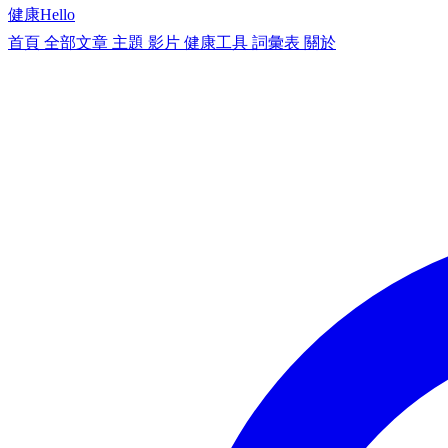
健康
Hello
首頁
全部文章
主題
影片
健康工具
詞彙表
關於