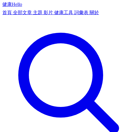
健康
Hello
首頁
全部文章
主題
影片
健康工具
詞彙表
關於