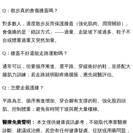
Q：散步真的會傷膝蓋嗎？
對多數人，適度散步反而保護膝蓋（強化肌肉、潤滑關節）。
會傷膝的是「錯誤方式」——過量、走陡坡下坡過多、鞋子不
合或體重過重又突然加量。
Q：膝蓋不好還能走路運動嗎？
通常可以，但要循序漸進、選平路、穿緩衝好的鞋，並搭配大
腿肌力訓練；若走路就明顯疼痛腫脹，應先就醫評估。
Q：怎麼走最護膝？
平路為主、循序漸進增加、穿合腳有支撐的鞋、強化股四頭
肌、控制體重；避免長時間下坡與爬大量樓梯。
醫療免責聲明：
本文僅供健康資訊參考，不能取代專業醫療
診斷、建議或治療。若您有任何健康疑慮、症狀或用藥問題，