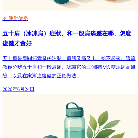
🏃 運動健身
五十肩（冰凍肩）症狀、和一般肩痛差在哪、怎麼
復健才會好
五十肩是肩關節囊發炎沾黏，肩膀又痛又卡、抬不起來。這篇
教你分辨五十肩和一般肩痛、認識它的三個階段與糖尿病高風
險，以及在家漸進復健的正確做法。
2026年6月24日