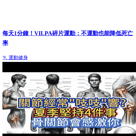
每天1分鐘！VILPA碎片運動：不運動也能降低死亡
率
🏃 運動健身