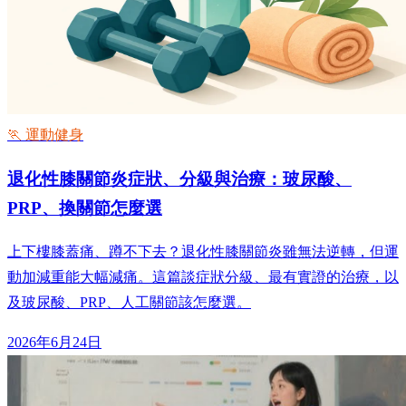
🏃 運動健身
退化性膝關節炎症狀、分級與治療：玻尿酸、
PRP、換關節怎麼選
上下樓膝蓋痛、蹲不下去？退化性膝關節炎雖無法逆轉，但運
動加減重能大幅減痛。這篇談症狀分級、最有實證的治療，以
及玻尿酸、PRP、人工關節該怎麼選。
2026年6月24日