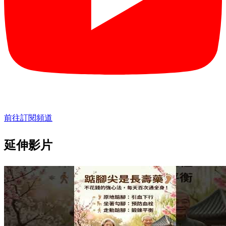
前往訂閱頻道
延伸影片