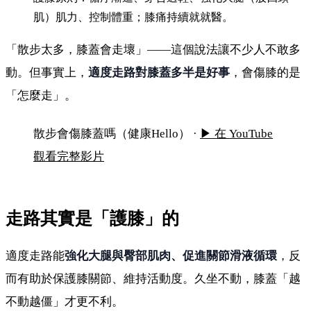
肌）肌力、控制體重；膝痛持續就就醫。
「散步太多，膝蓋會走壞」——這個說法讓不少人不敢多
動。但事實上，
適度走路對膝蓋多半是好事
，會傷膝的是
「怎麼走」。
散步會傷膝蓋嗎？這幾種走法才要避免
散步會傷膝蓋嗎（健康Hello） ·
▶ 在 YouTube
觀看完整影片
走路其實是「護膝」的
適度走路能
強化大腿與臀部肌肉、促進關節滑液循環
，反
而有助於保護膝關節、維持活動度。久坐不動，膝蓋「越
不動越僵」才更不利。