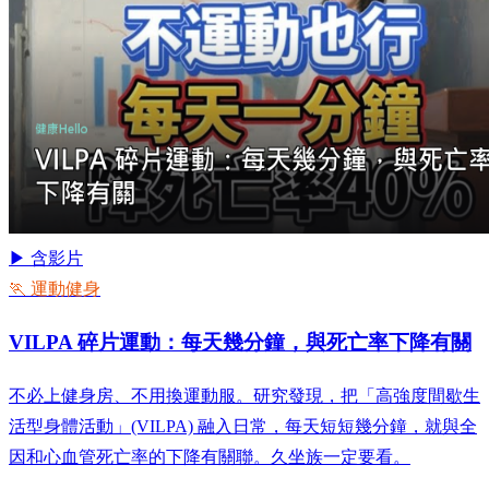
▶ 含影片
🏃 運動健身
VILPA 碎片運動：每天幾分鐘，與死亡率下降有關
不必上健身房、不用換運動服。研究發現，把「高強度間歇生
活型身體活動」(VILPA) 融入日常，每天短短幾分鐘，就與全
因和心血管死亡率的下降有關聯。久坐族一定要看。