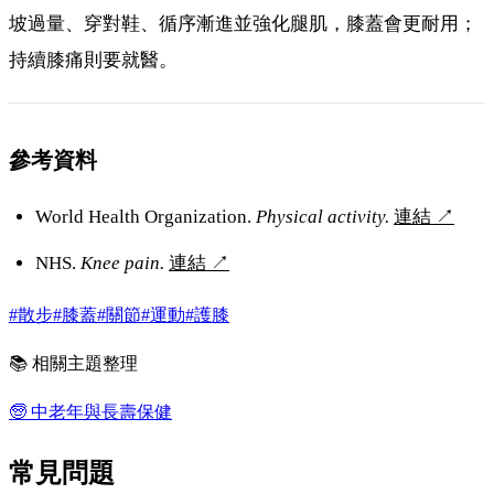
坡過量、穿對鞋、循序漸進並強化腿肌，膝蓋會更耐用；
持續膝痛則要就醫。
參考資料
World Health Organization.
Physical activity.
連結
↗
NHS.
Knee pain.
連結
↗
#散步
#膝蓋
#關節
#運動
#護膝
📚 相關主題整理
🧓
中老年與長壽保健
常見問題