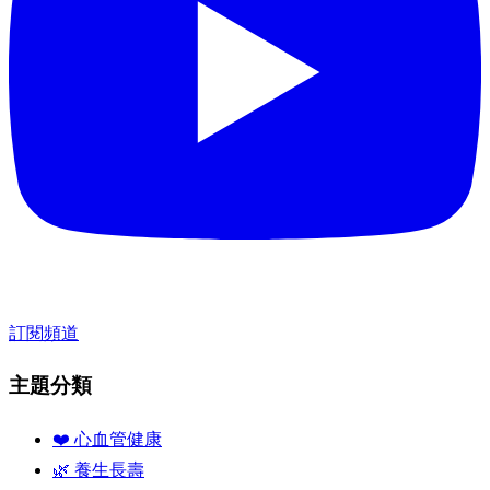
訂閱頻道
主題分類
❤️ 心血管健康
🌿 養生長壽