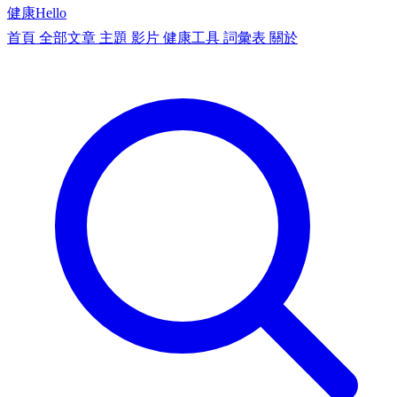
健康
Hello
首頁
全部文章
主題
影片
健康工具
詞彙表
關於