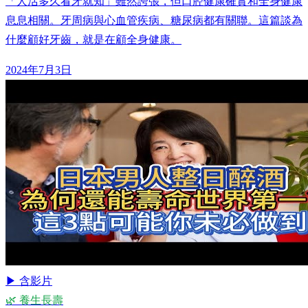
「人活多久看牙就知」雖然誇張，但口腔健康確實和全身健康
息息相關。牙周病與心血管疾病、糖尿病都有關聯。這篇談為
什麼顧好牙齒，就是在顧全身健康。
2024年7月3日
▶ 含影片
🌿 養生長壽