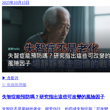
2025年10月15日
▶ 含影片
🩺 疾病與用藥
失智症能預防嗎？研究指出這些可改變的風險因子
失智症不是單純的老化。研究估計，約四成失智症與「可改變