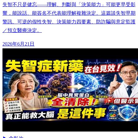
失智不只是健忘——理解、判斷與「決策能力」可能更早受影
響，能說話、能簽名不代表能理解複雜決定。這篇談失智早期
警訊、可逆的假性失智、決策能力四要素、防詐騙與意定監護
／預立醫療決定。
2026年6月21日