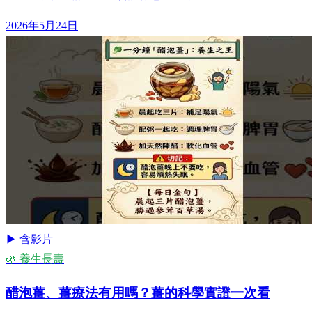
2026年5月24日
▶ 含影片
🌿 養生長壽
醋泡薑、薑療法有用嗎？薑的科學實證一次看