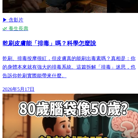
▶ 含影片
🌿 養生長壽
乾刷皮膚能「排毒」嗎？科學怎麼說
乾刷、排毒按摩很紅，但皮膚真的能刷出毒素嗎？真相是：你
的身體本來就有強大的排毒系統。這篇拆解「排毒」迷思，也
告訴你乾刷實際能帶來什麼。
2026年5月17日