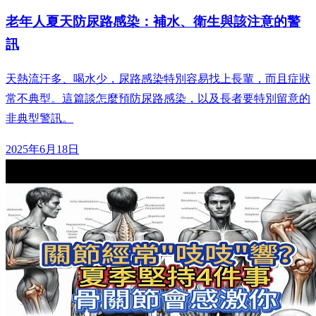
老年人夏天防尿路感染：補水、衛生與該注意的警
訊
天熱流汗多、喝水少，尿路感染特別容易找上長輩，而且症狀
常不典型。這篇談怎麼預防尿路感染，以及長者要特別留意的
非典型警訊。
2025年6月18日