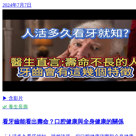
2024年7月7日
▶ 含影片
🌿 養生長壽
看牙齒能看出壽命？口腔健康與全身健康的關係