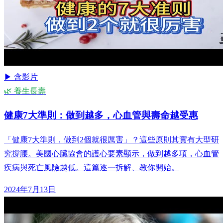
▶ 含影片
🌿 養生長壽
健康7大準則：做到越多，心血管與壽命越受惠
「健康7大準則，做到2個就很厲害」？這些原則其實有大型研
究撐腰。美國心臟協會的護心要素顯示，做到越多項，心血管
疾病與死亡風險越低。這篇逐一拆解、教你開始。
2024年7月13日