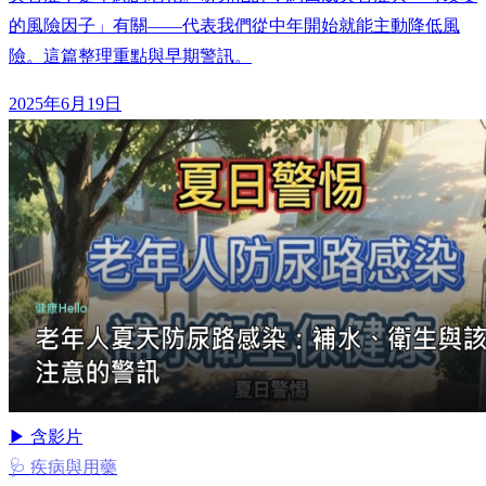
的風險因子」有關——代表我們從中年開始就能主動降低風
險。這篇整理重點與早期警訊。
2025年6月19日
▶ 含影片
🩺 疾病與用藥