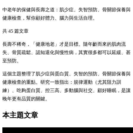
中老年的保健與長壽之道：肌少症、失智預防、骨關節保養與
健康檢查，幫你顧好體力、腦力與生活自理。
共 45 篇文章
長壽不稀奇，「健康地老」才是目標。隨年齡而來的肌肉流
失、骨質疏鬆、認知退化與慢性病，其實很多都可以延緩、甚
至預防。
這個主題整理了肌少症與蛋白質、失智的預防、骨關節保養與
健康檢查的重點。研究一致指出：規律運動（尤其阻力訓
練）、吃夠蛋白質、控三高、多動腦與社交、顧好睡眠，是讓
晚年更有品質的關鍵。
本主題文章