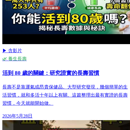
▶ 含影片
🌿 養生長壽
活到 80 歲的關鍵：研究證實的長壽習慣
長壽不是靠運氣或昂貴保健品。大型研究發現，幾個簡單的生
活習慣，就和多活十年以上有關。這篇整理出最有實證的長壽
習慣，今天就能開始做。
2026年5月28日