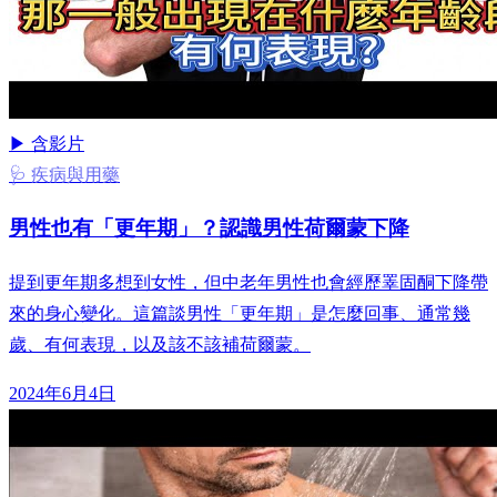
▶ 含影片
🩺 疾病與用藥
男性也有「更年期」？認識男性荷爾蒙下降
提到更年期多想到女性，但中老年男性也會經歷睪固酮下降帶
來的身心變化。這篇談男性「更年期」是怎麼回事、通常幾
歲、有何表現，以及該不該補荷爾蒙。
2024年6月4日