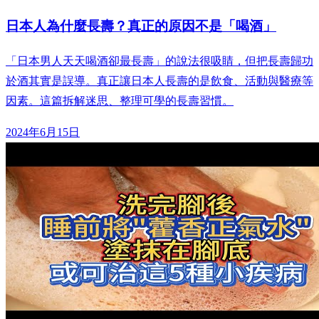
日本人為什麼長壽？真正的原因不是「喝酒」
「日本男人天天喝酒卻最長壽」的說法很吸睛，但把長壽歸功
於酒其實是誤導。真正讓日本人長壽的是飲食、活動與醫療等
因素。這篇拆解迷思、整理可學的長壽習慣。
2024年6月15日