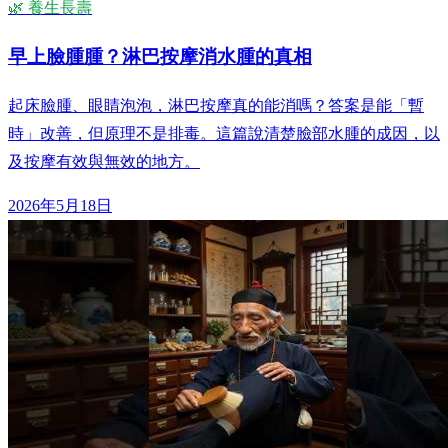
🌿 養生長壽
早上臉腫腫？淋巴按摩消水腫的真相
起床臉腫、眼睛泡泡，淋巴按摩真的能消嗎？答案是能「暫
時」改善，但原理不是排毒。這篇說清楚臉部水腫的成因，以
及按摩有效與無效的地方。
2026年5月18日