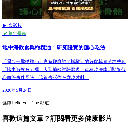
▶ 含影片
🌿 養生長壽
地中海飲食與橄欖油：研究證實的護心吃法
「晨起一匙橄欖油」真有那麼神？橄欖油的好處其實藏在整套
「地中海飲食」裡。大型隨機試驗發現，這種吃法能明顯降低
心血管事件風險。這篇告訴你怎麼吃才對。
2026年5月24日
健康Hello YouTube 頻道
喜歡這篇文章？訂閱看更多健康影片