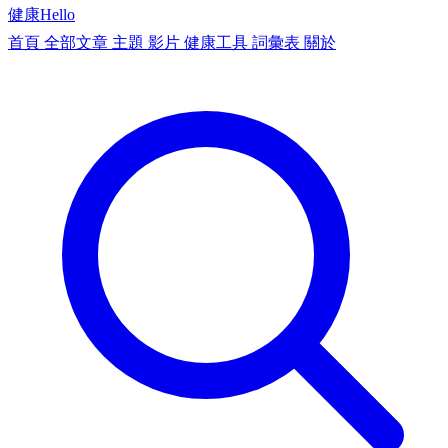
健康
Hello
首頁
全部文章
主題
影片
健康工具
詞彙表
關於