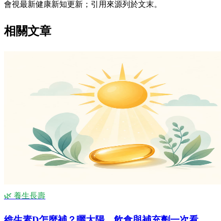
會視最新健康新知更新；引用來源列於文末。
相關文章
🌿 養生長壽
維生素D怎麼補？曬太陽、飲食與補充劑一次看