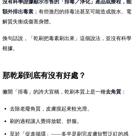
沒有科學證據顯示市售的「排毒／淨化」產品或療程，能
額外排出毒素
；有些激烈的排毒法甚至可能造成脫水、電
解質失衡或傷害身體。
換句話說，「乾刷把毒素刷出來」這個說法，並沒有科學
根據。
那乾刷到底有沒有好處？
撇開「排毒」的誇大宣稱，乾刷本質上是一種
去角質
：
去除老廢角質，皮膚摸起來較光滑。
刷的過程讓人覺得放鬆、舒服。
至於「促進循環」——多半是刷完皮膚短暫泛紅的感