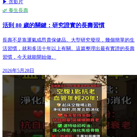
▶ 含影片
🌿 養生長壽
活到 80 歲的關鍵：研究證實的長壽習慣
長壽不是靠運氣或昂貴保健品。大型研究發現，幾個簡單的生
活習慣，就和多活十年以上有關。這篇整理出最有實證的長壽
習慣，今天就能開始做。
2026年5月28日