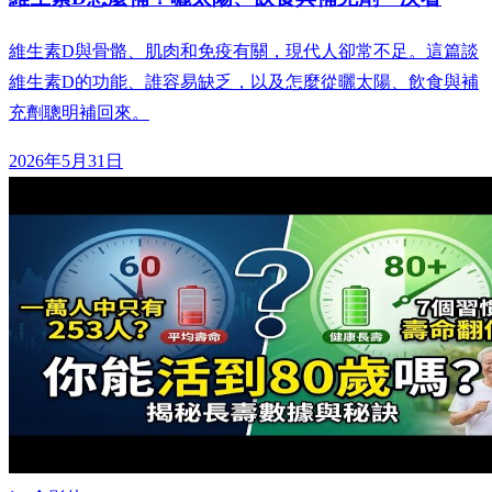
維生素D與骨骼、肌肉和免疫有關，現代人卻常不足。這篇談
維生素D的功能、誰容易缺乏，以及怎麼從曬太陽、飲食與補
充劑聰明補回來。
2026年5月31日