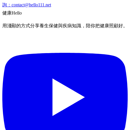
詢：
contact@hello111.net
健康
Hello
用淺顯的方式分享養生保健與疾病知識，陪你把健康照顧好。