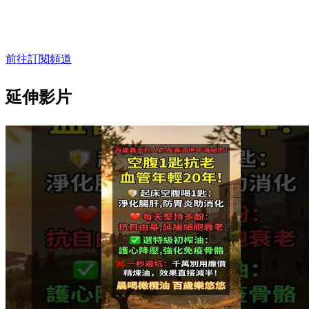
前往訂閱頻道
延伸影片