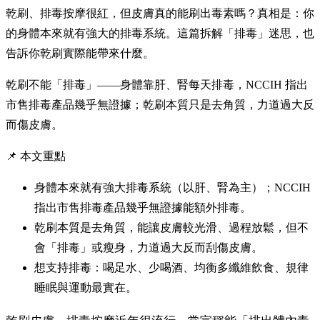
乾刷、排毒按摩很紅，但皮膚真的能刷出毒素嗎？真相是：你
的身體本來就有強大的排毒系統。這篇拆解「排毒」迷思，也
告訴你乾刷實際能帶來什麼。
乾刷不能「排毒」——身體靠肝、腎每天排毒，NCCIH 指出
市售排毒產品幾乎無證據；乾刷本質只是去角質，力道過大反
而傷皮膚。
📌 本文重點
身體本來就有強大排毒系統（以肝、腎為主）；NCCIH
指出市售排毒產品幾乎無證據能額外排毒。
乾刷本質是去角質，能讓皮膚較光滑、過程放鬆，但不
會「排毒」或瘦身，力道過大反而刮傷皮膚。
想支持排毒：喝足水、少喝酒、均衡多纖維飲食、規律
睡眠與運動最實在。