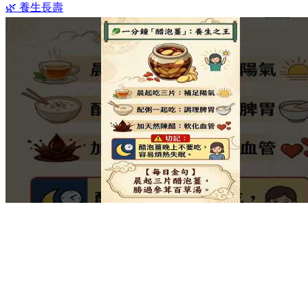
🌿 養生長壽