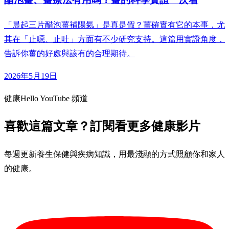
「晨起三片醋泡薑補陽氣」是真是假？薑確實有它的本事，尤
其在「止噁、止吐」方面有不少研究支持。這篇用實證角度，
告訴你薑的好處與該有的合理期待。
2026年5月19日
健康Hello YouTube 頻道
喜歡這篇文章？訂閱看更多健康影片
每週更新養生保健與疾病知識，用最淺顯的方式照顧你和家人
的健康。