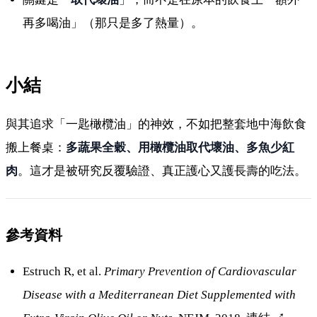
再多喝油」（那只是多了熱量）。
小結
與其追求「一匙橄欖油」的神效，不如把整套地中海飲食
搬上餐桌：
多蔬果全穀、用橄欖油取代壞油、多魚少紅
肉
。這才是被研究反覆驗證、真正護心又護長壽的吃法。
參考資料
Estruch R, et al.
Primary Prevention of Cardiovascular
Disease with a Mediterranean Diet Supplemented with