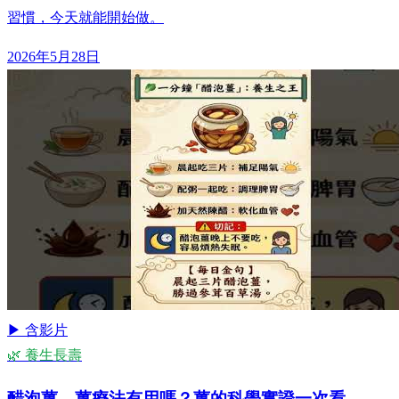
習慣，今天就能開始做。
2026年5月28日
▶ 含影片
🌿 養生長壽
醋泡薑、薑療法有用嗎？薑的科學實證一次看