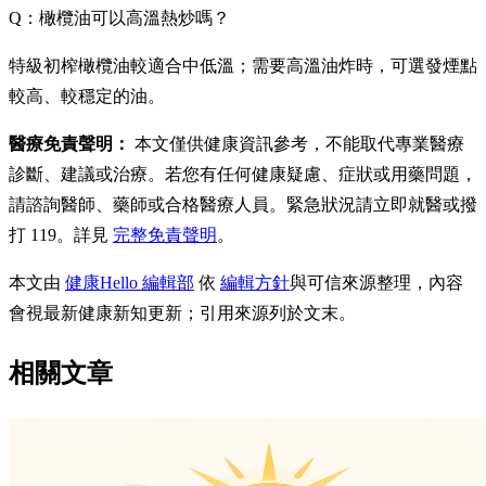
Q：橄欖油可以高溫熱炒嗎？
特級初榨橄欖油較適合中低溫；需要高溫油炸時，可選發煙點
較高、較穩定的油。
醫療免責聲明：
本文僅供健康資訊參考，不能取代專業醫療
診斷、建議或治療。若您有任何健康疑慮、症狀或用藥問題，
請諮詢醫師、藥師或合格醫療人員。緊急狀況請立即就醫或撥
打 119。詳見
完整免責聲明
。
本文由
健康Hello 編輯部
依
編輯方針
與可信來源整理，內容
會視最新健康新知更新；引用來源列於文末。
相關文章