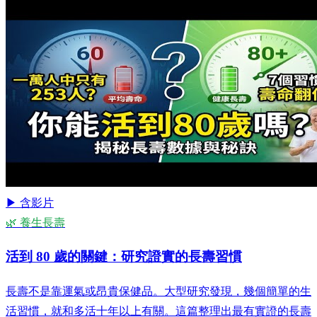
▶ 含影片
🌿 養生長壽
活到 80 歲的關鍵：研究證實的長壽習慣
長壽不是靠運氣或昂貴保健品。大型研究發現，幾個簡單的生
活習慣，就和多活十年以上有關。這篇整理出最有實證的長壽