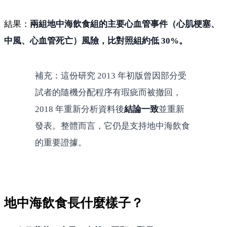
結果：
兩組地中海飲食組的主要心血管事件（心肌梗塞、
中風、心血管死亡）風險，比對照組約低 30%。
補充：這份研究 2013 年初版曾因部分受
試者的隨機分配程序有瑕疵而被撤回，
2018 年重新分析資料後
結論一致
並重新
發表。整體而言，它仍是支持地中海飲食
的重要證據。
地中海飲食長什麼樣子？