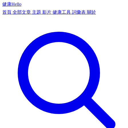
健康
Hello
首頁
全部文章
主題
影片
健康工具
詞彙表
關於