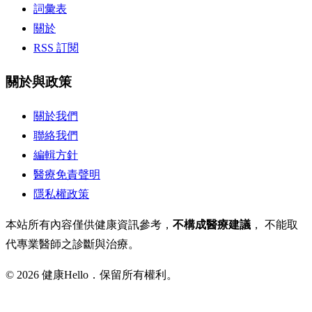
詞彙表
關於
RSS 訂閱
關於與政策
關於我們
聯絡我們
編輯方針
醫療免責聲明
隱私權政策
本站所有內容僅供健康資訊參考，
不構成醫療建議
， 不能取
代專業醫師之診斷與治療。
© 2026 健康Hello．保留所有權利。