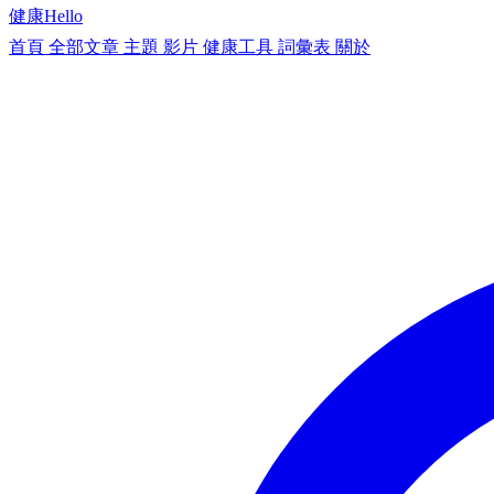
健康
Hello
首頁
全部文章
主題
影片
健康工具
詞彙表
關於