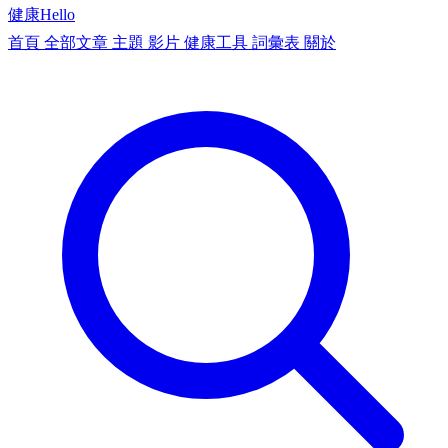
健康
Hello
首頁
全部文章
主題
影片
健康工具
詞彙表
關於