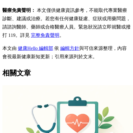
醫療免責聲明：
本文僅供健康資訊參考，不能取代專業醫療
診斷、建議或治療。若您有任何健康疑慮、症狀或用藥問題，
請諮詢醫師、藥師或合格醫療人員。緊急狀況請立即就醫或撥
打 119。詳見
完整免責聲明
。
本文由
健康Hello 編輯部
依
編輯方針
與可信來源整理，內容
會視最新健康新知更新；引用來源列於文末。
相關文章