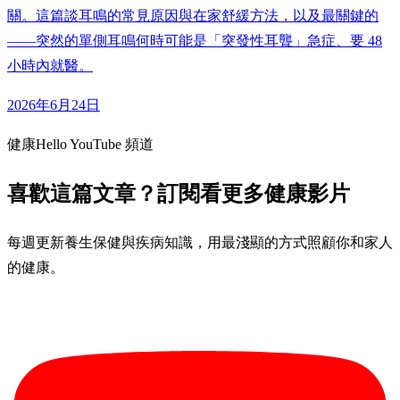
關。這篇談耳鳴的常見原因與在家舒緩方法，以及最關鍵的
——突然的單側耳鳴何時可能是「突發性耳聾」急症、要 48
小時內就醫。
2026年6月24日
健康Hello YouTube 頻道
喜歡這篇文章？訂閱看更多健康影片
每週更新養生保健與疾病知識，用最淺顯的方式照顧你和家人
的健康。