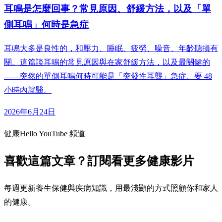
耳鳴是怎麼回事？常見原因、舒緩方法，以及「單
側耳鳴」何時是急症
耳鳴大多是良性的，和壓力、睡眠、疲勞、噪音、年齡聽損有
關。這篇談耳鳴的常見原因與在家舒緩方法，以及最關鍵的
——突然的單側耳鳴何時可能是「突發性耳聾」急症、要 48
小時內就醫。
2026年6月24日
健康Hello YouTube 頻道
喜歡這篇文章？訂閱看更多健康影片
每週更新養生保健與疾病知識，用最淺顯的方式照顧你和家人
的健康。