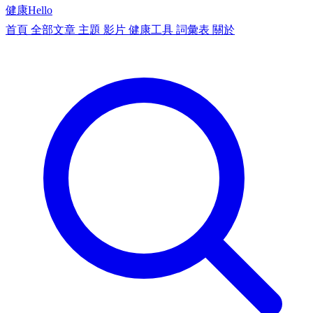
健康
Hello
首頁
全部文章
主題
影片
健康工具
詞彙表
關於