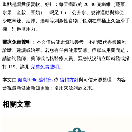
重點是讓糞便變軟、好排：每天攝取約 20–30 克纖維（蔬菜、
水果、全穀、豆類）、喝足 1.5–2 公升水、規律運動與排便；
少吃辛辣、油炸、酒精等刺激性食物，也別在馬桶上久坐滑手
機、別過度用力。
醫療免責聲明：
本文僅供健康資訊參考，不能取代專業醫療
診斷、建議或治療。若您有任何健康疑慮、症狀或用藥問題，
請諮詢醫師、藥師或合格醫療人員。緊急狀況請立即就醫或撥
打 119。詳見
完整免責聲明
。
本文由
健康Hello 編輯部
依
編輯方針
與可信來源整理，內容
會視最新健康新知更新；引用來源列於文末。
相關文章