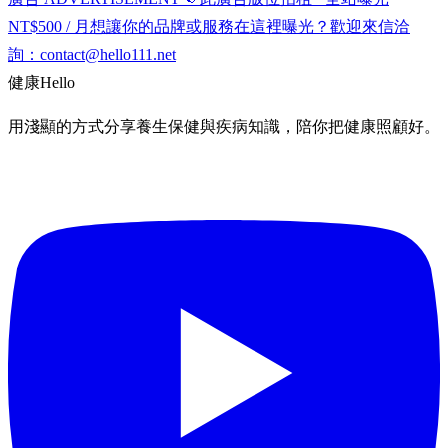
NT$500 / 月
想讓你的品牌或服務在這裡曝光？歡迎來信洽
詢：
contact@hello111.net
健康
Hello
用淺顯的方式分享養生保健與疾病知識，陪你把健康照顧好。