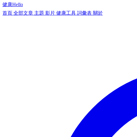
健康
Hello
首頁
全部文章
主題
影片
健康工具
詞彙表
關於