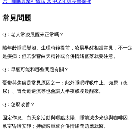
😴
睡眠與精神情緒
🧓
中老年與長壽保健
常見問題
Q：老人常凌晨醒來正常嗎？
隨年齡睡眠變淺、生理時鐘提前，凌晨早醒相當常見，不一定
是疾病；但若影響白天精神或合併情緒低落就要注意。
Q：早醒可能和哪些問題有關？
憂鬱與焦慮是常見原因之一；此外睡眠呼吸中止、頻尿（夜
尿）、胃食道逆流等也會讓人半夜或凌晨醒來。
Q：怎麼改善？
固定作息、白天多活動與曬點太陽、睡前減少光線與咖啡因、
臥室昏暗安靜；持續嚴重或合併情緒問題應就醫。