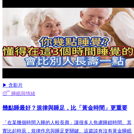
▶ 含影片
😴 睡眠與情緒
幾點睡最好？規律與睡足，比「黃金時間」更重要
「在某幾個時間入睡的人較長壽」讓很多人焦慮睡錯時間。其
實比起時辰，規律作息與睡足更關鍵。這篇談有沒有黃金睡眠