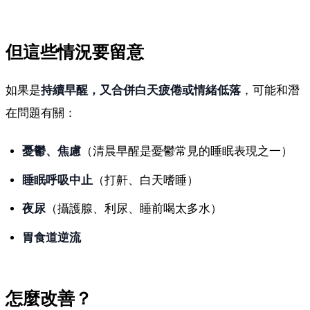
但這些情況要留意
如果是
持續早醒，又合併白天疲倦或情緒低落
，可能和潛
在問題有關：
憂鬱、焦慮
（清晨早醒是憂鬱常見的睡眠表現之一）
睡眠呼吸中止
（打鼾、白天嗜睡）
夜尿
（攝護腺、利尿、睡前喝太多水）
胃食道逆流
怎麼改善？