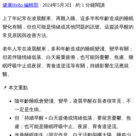
健康Hello 編輯部
·
2024年5月3日
·
約 1 分鐘閱讀
上了年紀常在凌晨醒來、再難入睡。這多半和年齡造成的睡眠
變化有關，但也可能是情緒或其他問題的訊號。這篇談早醒的
常見原因與改善方法。
老年人常在凌晨醒來，多和年齡造成的睡眠變淺、變早有關；
但若伴隨情緒低落、白天嚴重疲倦，也可能與憂鬱、焦慮、睡
眠呼吸中止或夜尿、胃食道逆流等有關，持續影響生活應就
醫。
📌 本文重點
隨年齡睡眠會變淺、變早，凌晨早醒在長者很常見，不
一定是生病。
但「持續早醒＋白天疲倦或情緒低落」要留意憂鬱、焦
慮；也可能是睡眠呼吸中止、夜尿、胃食道逆流。
改善睡眠衛生（固定作息、白天活動與曬太陽、睡前少