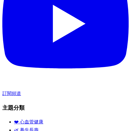
訂閱頻道
主題分類
❤️ 心血管健康
🌿 養生長壽