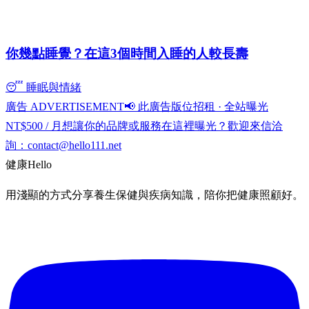
你幾點睡覺？在這3個時間入睡的人較長壽
😴 睡眠與情緒
廣告 ADVERTISEMENT
📢 此廣告版位招租 · 全站曝光
NT$500 / 月
想讓你的品牌或服務在這裡曝光？歡迎來信洽
詢：
contact@hello111.net
健康
Hello
用淺顯的方式分享養生保健與疾病知識，陪你把健康照顧好。