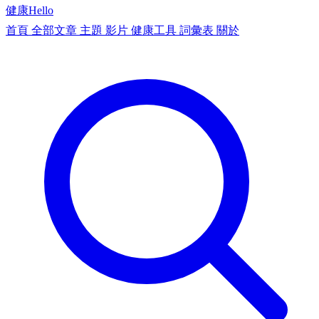
健康
Hello
首頁
全部文章
主題
影片
健康工具
詞彙表
關於