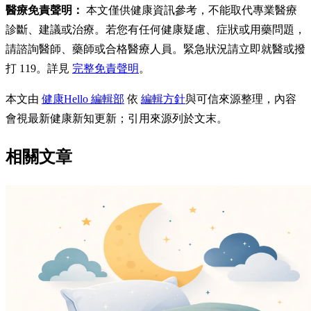
醫療免責聲明：
本文僅供健康資訊參考，不能取代專業醫療
診斷、建議或治療。若您有任何健康疑慮、症狀或用藥問題，
請諮詢醫師、藥師或合格醫療人員。緊急狀況請立即就醫或撥
打 119。詳見
完整免責聲明
。
本文由
健康Hello 編輯部
依
編輯方針
與可信來源整理，內容
會視最新健康新知更新；引用來源列於文末。
相關文章