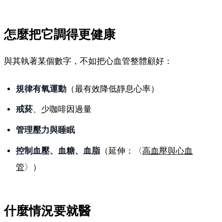
怎麼把它調得更健康
與其執著某個數字，不如把心血管整體顧好：
規律有氧運動
（最有效降低靜息心率）
戒菸
、少咖啡因過量
管理壓力與睡眠
控制血壓、血糖、血脂
（延伸：〈
高血壓與心血
管
〉）
什麼情況要就醫