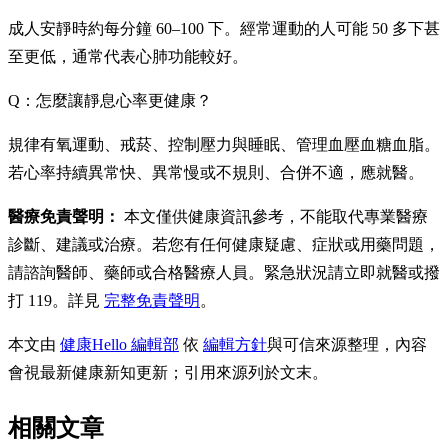
成人安靜時約每分鐘 60–100 下。經常運動的人可能 50 多下甚
至更低，通常代表心肺功能較好。
Q：怎麼讓靜息心率更健康？
規律有氧運動、戒菸、控制壓力與睡眠、管理血壓血糖血脂。
若心率持續異常快、異常慢或不規則、合併不適，應就醫。
醫療免責聲明：
本文僅供健康資訊參考，不能取代專業醫療
診斷、建議或治療。若您有任何健康疑慮、症狀或用藥問題，
請諮詢醫師、藥師或合格醫療人員。緊急狀況請立即就醫或撥
打 119。詳見
完整免責聲明
。
本文由
健康Hello 編輯部
依
編輯方針
與可信來源整理，內容
會視最新健康新知更新；引用來源列於文末。
相關文章