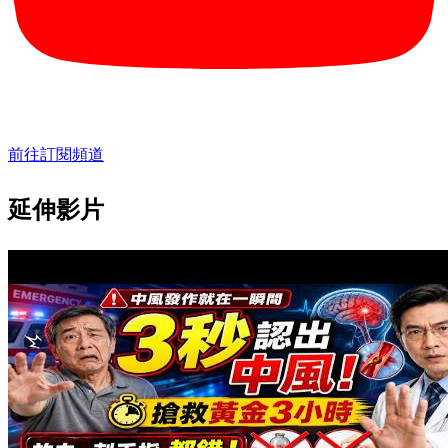
前往訂閱頻道
延伸影片