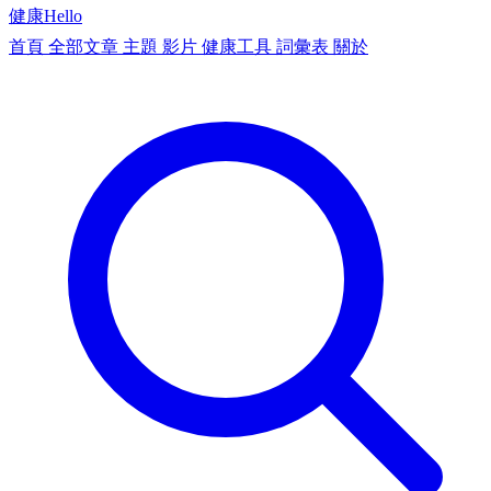
健康
Hello
首頁
全部文章
主題
影片
健康工具
詞彙表
關於