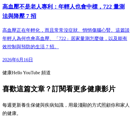
高血壓不是老人專利：年輕人也會中標，722 量測
法與降壓 7 招
高血壓正在年輕化，而且常常沒症狀、悄悄傷腦心腎。這篇談
年輕人為何也會高血壓、「722」居家量測怎麼做，以及能有
效控制與預防的生活 7 招。
2026年6月16日
健康Hello YouTube 頻道
喜歡這篇文章？訂閱看更多健康影片
每週更新養生保健與疾病知識，用最淺顯的方式照顧你和家人
的健康。