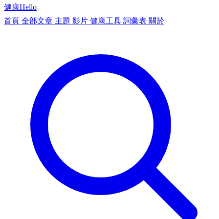
健康
Hello
首頁
全部文章
主題
影片
健康工具
詞彙表
關於