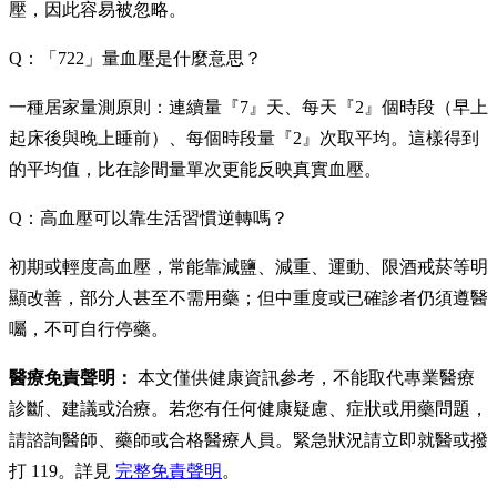
壓，因此容易被忽略。
Q：「722」量血壓是什麼意思？
一種居家量測原則：連續量『7』天、每天『2』個時段（早上
起床後與晚上睡前）、每個時段量『2』次取平均。這樣得到
的平均值，比在診間量單次更能反映真實血壓。
Q：高血壓可以靠生活習慣逆轉嗎？
初期或輕度高血壓，常能靠減鹽、減重、運動、限酒戒菸等明
顯改善，部分人甚至不需用藥；但中重度或已確診者仍須遵醫
囑，不可自行停藥。
醫療免責聲明：
本文僅供健康資訊參考，不能取代專業醫療
診斷、建議或治療。若您有任何健康疑慮、症狀或用藥問題，
請諮詢醫師、藥師或合格醫療人員。緊急狀況請立即就醫或撥
打 119。詳見
完整免責聲明
。