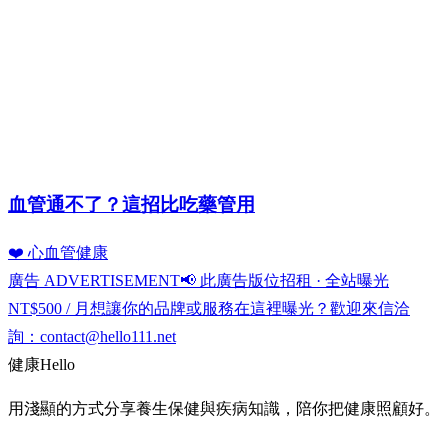
血管通不了？這招比吃藥管用
❤️ 心血管健康
廣告 ADVERTISEMENT
📢 此廣告版位招租 · 全站曝光
NT$500 / 月
想讓你的品牌或服務在這裡曝光？歡迎來信洽
詢：
contact@hello111.net
健康
Hello
用淺顯的方式分享養生保健與疾病知識，陪你把健康照顧好。