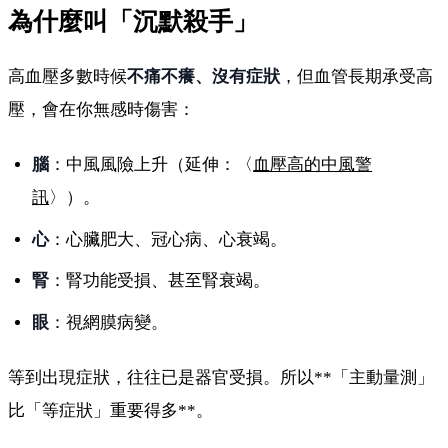
為什麼叫「沉默殺手」
高血壓多數時候
不痛不癢、沒有症狀
，但血管長期承受高
壓，會在你無感時傷害：
腦
：中風風險上升（延伸：〈
血壓高的中風警
訊
〉）。
心
：心臟肥大、冠心病、心衰竭。
腎
：腎功能受損、甚至腎衰竭。
眼
：視網膜病變。
等到出現症狀，往往已是器官受損。所以**「主動量測」
比「等症狀」重要得多**。