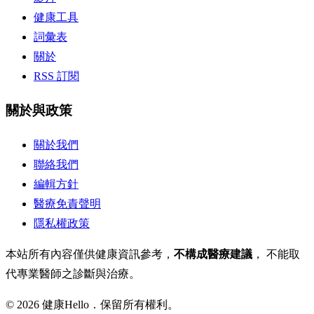
健康工具
詞彙表
關於
RSS 訂閱
關於與政策
關於我們
聯絡我們
編輯方針
醫療免責聲明
隱私權政策
本站所有內容僅供健康資訊參考，
不構成醫療建議
， 不能取
代專業醫師之診斷與治療。
© 2026 健康Hello．保留所有權利。