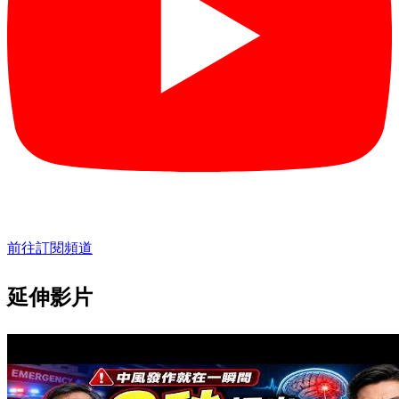
前往訂閱頻道
延伸影片