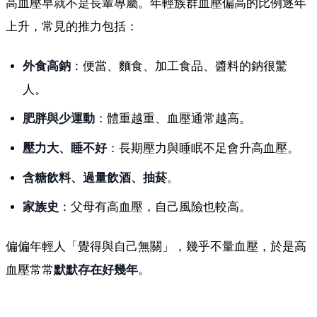
高血壓早就不是長輩專屬。年輕族群血壓偏高的比例逐年
上升，常見的推力包括：
外食高鈉
：便當、麵食、加工食品、醬料的鈉很驚
人。
肥胖與少運動
：體重越重、血壓通常越高。
壓力大、睡不好
：長期壓力與睡眠不足會升高血壓。
含糖飲料、過量飲酒、抽菸
。
家族史
：父母有高血壓，自己風險也較高。
偏偏年輕人「覺得與自己無關」，幾乎不量血壓，於是高
血壓常常
默默存在好幾年
。