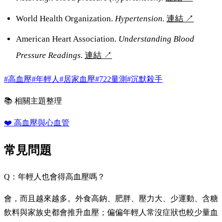
World Health Organization.
Hypertension.
連結
↗
American Heart Association.
Understanding Blood
Pressure Readings.
連結
↗
#高血壓
#年輕人
#居家血壓
#722量測
#沉默殺手
📚 相關主題整理
❤️
高血壓與心血管
常見問題
Q：年輕人也會得高血壓嗎？
會，而且越來越多。外食高鈉、肥胖、壓力大、少運動、含糖
飲料與家族史都會推升血壓；偏偏年輕人常沒症狀也較少量血