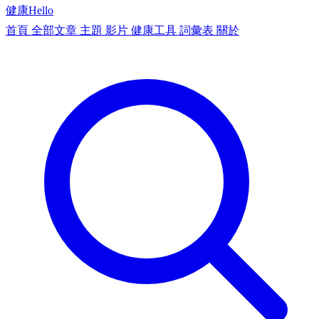
健康
Hello
首頁
全部文章
主題
影片
健康工具
詞彙表
關於