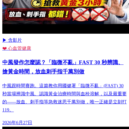
▶ 含影片
❤️ 心血管健康
中風發作怎麼認？「臨微不亂」FAST 30 秒辨識、
搶黃金時間，放血刺手指千萬別做
中風跟時間賽跑。這篇教你用國健署「臨微不亂」(FAST) 30
秒當場辨識中風、認識黃金治療時間與血栓溶解，以及最重要
的——放血、刺手指等急救迷思千萬別做，唯一正確是立刻打
119。
2026年6月27日