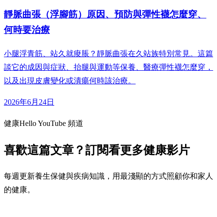
靜脈曲張（浮腳筋）原因、預防與彈性襪怎麼穿、
何時要治療
小腿浮青筋、站久就痠脹？靜脈曲張在久站族特別常見。這篇
談它的成因與症狀、抬腿與運動等保養、醫療彈性襪怎麼穿，
以及出現皮膚變化或潰瘍何時該治療。
2026年6月24日
健康Hello YouTube 頻道
喜歡這篇文章？訂閱看更多健康影片
每週更新養生保健與疾病知識，用最淺顯的方式照顧你和家人
的健康。