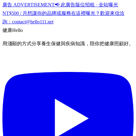
廣告 ADVERTISEMENT
📢 此廣告版位招租 · 全站曝光
NT$500 / 月
想讓你的品牌或服務在這裡曝光？歡迎來信洽
詢：
contact@hello111.net
健康
Hello
用淺顯的方式分享養生保健與疾病知識，陪你把健康照顧好。