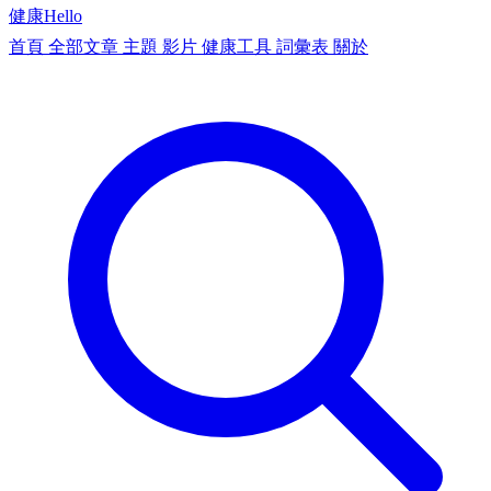
健康
Hello
首頁
全部文章
主題
影片
健康工具
詞彙表
關於