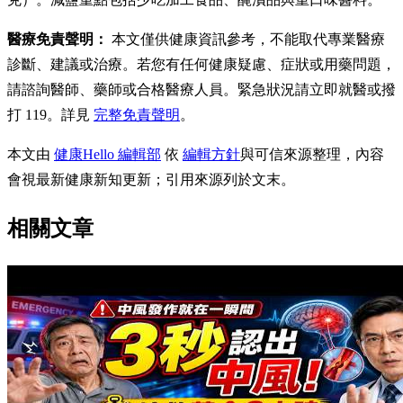
醫療免責聲明：
本文僅供健康資訊參考，不能取代專業醫療
診斷、建議或治療。若您有任何健康疑慮、症狀或用藥問題，
請諮詢醫師、藥師或合格醫療人員。緊急狀況請立即就醫或撥
打 119。詳見
完整免責聲明
。
本文由
健康Hello 編輯部
依
編輯方針
與可信來源整理，內容
會視最新健康新知更新；引用來源列於文末。
相關文章