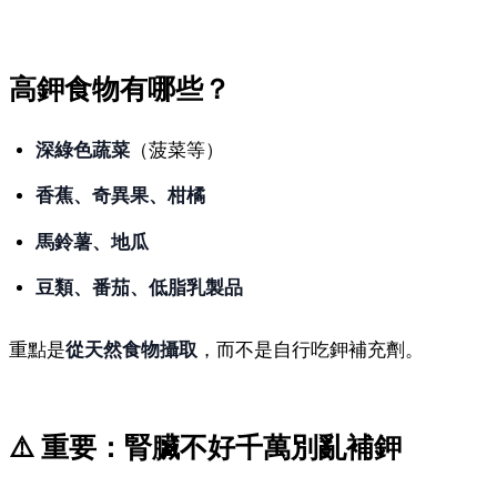
高鉀食物有哪些？
深綠色蔬菜
（菠菜等）
香蕉、奇異果、柑橘
馬鈴薯、地瓜
豆類、番茄、低脂乳製品
重點是
從天然食物攝取
，而不是自行吃鉀補充劑。
⚠️ 重要：腎臟不好千萬別亂補鉀