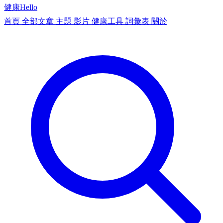
健康
Hello
首頁
全部文章
主題
影片
健康工具
詞彙表
關於