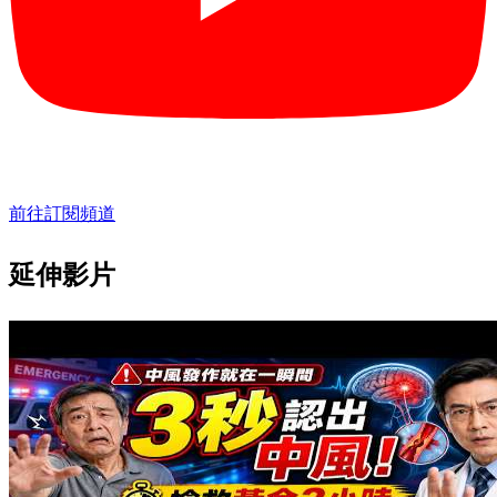
前往訂閱頻道
延伸影片