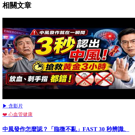
相關文章
▶ 含影片
❤️ 心血管健康
中風發作怎麼認？「臨微不亂」FAST 30 秒辨識、