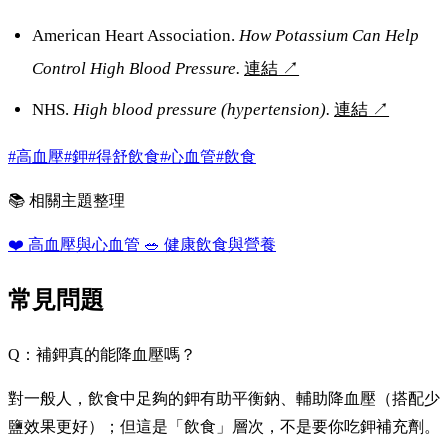
American Heart Association.
How Potassium Can Help
Control High Blood Pressure.
連結
↗
NHS.
High blood pressure (hypertension).
連結
↗
#高血壓
#鉀
#得舒飲食
#心血管
#飲食
📚 相關主題整理
❤️
高血壓與心血管
🥗
健康飲食與營養
常見問題
Q：補鉀真的能降血壓嗎？
對一般人，飲食中足夠的鉀有助平衡鈉、輔助降血壓（搭配少
鹽效果更好）；但這是「飲食」層次，不是要你吃鉀補充劑。