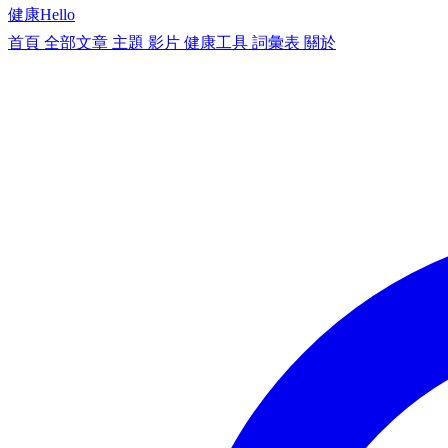
健康
Hello
首頁
全部文章
主題
影片
健康工具
詞彙表
關於