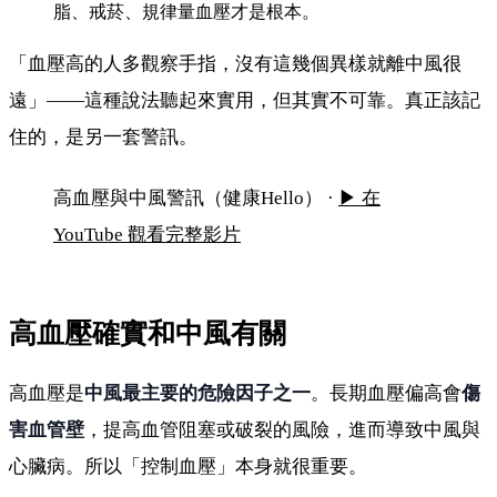
脂、戒菸、規律量血壓才是根本。
「血壓高的人多觀察手指，沒有這幾個異樣就離中風很
遠」——這種說法聽起來實用，但其實不可靠。真正該記
住的，是另一套警訊。
血壓高會中風嗎？真正的中風警訊是這些
高血壓與中風警訊（健康Hello） ·
▶ 在
YouTube 觀看完整影片
高血壓確實和中風有關
高血壓是
中風最主要的危險因子之一
。長期血壓偏高會
傷
害血管壁
，提高血管阻塞或破裂的風險，進而導致中風與
心臟病。所以「控制血壓」本身就很重要。