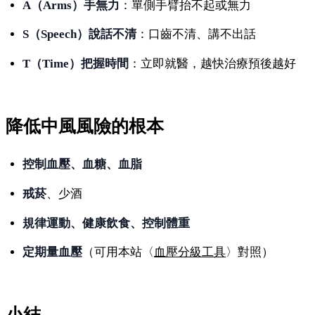
A（Arms）手無力
：單側手臂抬不起或無力
S（Speech）說話不清
：口齒不清、講不出話
T（Time）把握時間
：立即就醫，越快治療預後越好
降低中風風險的根本
控制血壓、血糖、血脂
戒菸
、少酒
規律運動、健康飲食、控制體重
定期量血壓
（可用本站〈
血壓分級工具
〉對照）
小結