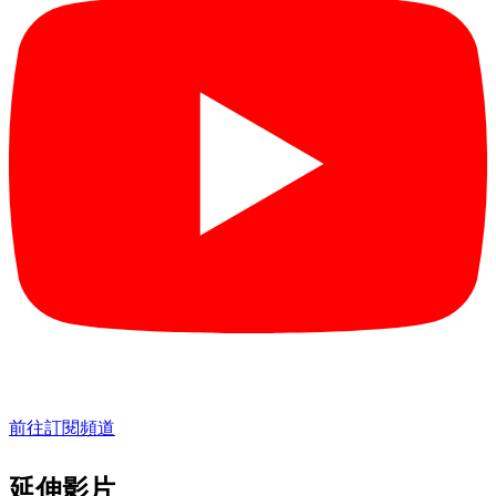
前往訂閱頻道
延伸影片