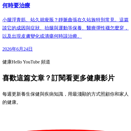
何時要治療
小腿浮青筋、站久就痠脹？靜脈曲張在久站族特別常見。這篇
談它的成因與症狀、抬腿與運動等保養、醫療彈性襪怎麼穿，
以及出現皮膚變化或潰瘍何時該治療。
2026年6月24日
健康Hello YouTube 頻道
喜歡這篇文章？訂閱看更多健康影片
每週更新養生保健與疾病知識，用最淺顯的方式照顧你和家人
的健康。