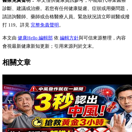
醫療免責聲明：
本文僅供健康資訊參考，不能取代專業醫療
診斷、建議或治療。若您有任何健康疑慮、症狀或用藥問題，
請諮詢醫師、藥師或合格醫療人員。緊急狀況請立即就醫或撥
打 119。詳見
完整免責聲明
。
本文由
健康Hello 編輯部
依
編輯方針
與可信來源整理，內容
會視最新健康新知更新；引用來源列於文末。
相關文章