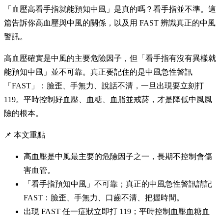
「血壓高看手指就能預知中風」是真的嗎？看手指並不準。這
篇告訴你高血壓與中風的關係，以及用 FAST 辨識真正的中風
警訊。
高血壓確實是中風的主要危險因子，但「看手指有沒有異樣就
能預知中風」並不可靠。真正要記住的是中風急性警訊
「FAST」：臉歪、手無力、說話不清，一旦出現要立刻打
119。平時控制好血壓、血糖、血脂並戒菸，才是降低中風風
險的根本。
📌 本文重點
高血壓是中風最主要的危險因子之一，長期不控制會傷
害血管。
「看手指預知中風」不可靠；真正的中風急性警訊請記
FAST：臉歪、手無力、口齒不清、把握時間。
出現 FAST 任一症狀立即打 119；平時控制血壓血糖血