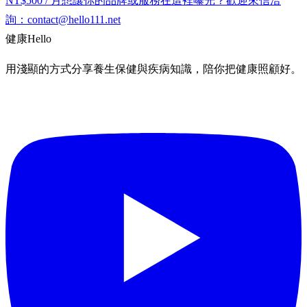
NT$500 / 月
想讓你的品牌或服務在這裡曝光？歡迎來信洽
詢：
contact@hello111.net
健康
Hello
用淺顯的方式分享養生保健與疾病知識，陪你把健康照顧好。