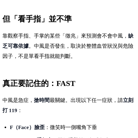
但「看手指」並不準
靠觀察手指、手掌的某些「徵兆」來預測會不會中風，
缺
乏可靠依據
。中風是否發生，取決於整體血管狀況與危險
因子，不是單看手指就能判斷。
真正要記住的：FAST
中風是急症，
搶時間
最關鍵。出現以下任一症狀，請
立刻
打 119
：
F（Face）臉歪
：微笑時一側嘴角下垂