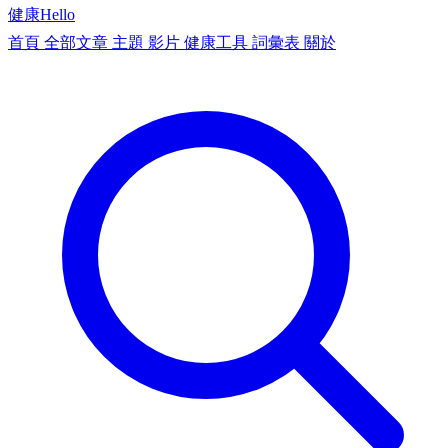
健康
Hello
首頁
全部文章
主題
影片
健康工具
詞彙表
關於