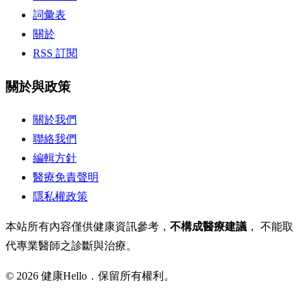
詞彙表
關於
RSS 訂閱
關於與政策
關於我們
聯絡我們
編輯方針
醫療免責聲明
隱私權政策
本站所有內容僅供健康資訊參考，
不構成醫療建議
， 不能取
代專業醫師之診斷與治療。
© 2026 健康Hello．保留所有權利。