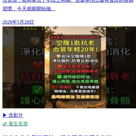
活習慣，就和多活十年以上有關。這篇整理出最有實證的長壽
習慣，今天就能開始做。
2026年5月28日
▶ 含影片
🌿 養生長壽