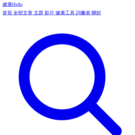
健康
Hello
首頁
全部文章
主題
影片
健康工具
詞彙表
關於