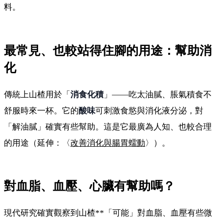
料。
最常見、也較站得住腳的用途：幫助消
化
傳統上山楂用於「
消食化積
」——吃太油膩、脹氣積食不
舒服時來一杯。它的
酸味
可刺激食慾與消化液分泌，對
「解油膩」確實有些幫助。這是它最廣為人知、也較合理
的用途（延伸：〈
改善消化與腸胃蠕動
〉）。
對血脂、血壓、心臟有幫助嗎？
現代研究確實觀察到山楂**「可能」對血脂、血壓有些微