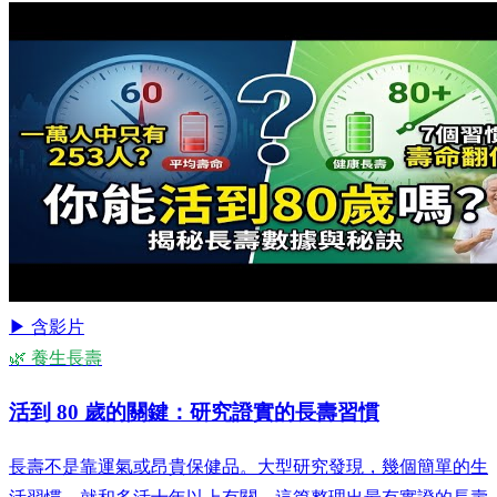
▶ 含影片
🌿 養生長壽
活到 80 歲的關鍵：研究證實的長壽習慣
長壽不是靠運氣或昂貴保健品。大型研究發現，幾個簡單的生