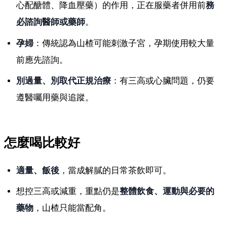
心配醣體、降血壓藥）的作用，正在服藥者併用前
務
必諮詢醫師或藥師
。
孕婦
：傳統認為山楂可能刺激子宮，孕期使用較大量
前應先諮詢。
別過量、別取代正規治療
：有三高或心臟問題，仍要
遵醫囑用藥與追蹤。
怎麼喝比較好
適量、飯後
，當成解膩的日常茶飲即可。
想控三高或減重，重點仍是
整體飲食、運動與必要的
藥物
，山楂只能當配角。