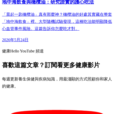
地中海飲食與橄欖油：研究證實的護心吃法
「晨起一匙橄欖油」真有那麼神？橄欖油的好處其實藏在整套
「地中海飲食」裡。大型隨機試驗發現，這種吃法能明顯降低
心血管事件風險。這篇告訴你怎麼吃才對。
2026年5月24日
健康Hello YouTube 頻道
喜歡這篇文章？訂閱看更多健康影片
每週更新養生保健與疾病知識，用最淺顯的方式照顧你和家人
的健康。