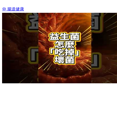
🦠 腸道健康