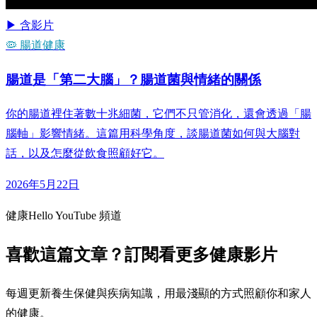
▶ 含影片
🦠 腸道健康
腸道是「第二大腦」？腸道菌與情緒的關係
你的腸道裡住著數十兆細菌，它們不只管消化，還會透過「腸
腦軸」影響情緒。這篇用科學角度，談腸道菌如何與大腦對
話，以及怎麼從飲食照顧好它。
2026年5月22日
健康Hello YouTube 頻道
喜歡這篇文章？訂閱看更多健康影片
每週更新養生保健與疾病知識，用最淺顯的方式照顧你和家人
的健康。