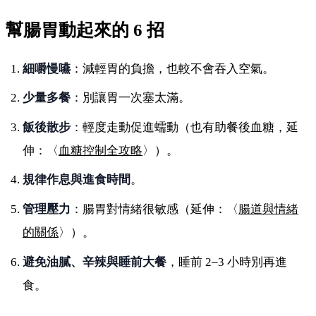
幫腸胃動起來的 6 招
細嚼慢嚥
：減輕胃的負擔，也較不會吞入空氣。
少量多餐
：別讓胃一次塞太滿。
飯後散步
：輕度走動促進蠕動（也有助餐後血糖，延
伸：〈
血糖控制全攻略
〉）。
規律作息與進食時間
。
管理壓力
：腸胃對情緒很敏感（延伸：〈
腸道與情緒
的關係
〉）。
避免油膩、辛辣與睡前大餐
，睡前 2–3 小時別再進
食。