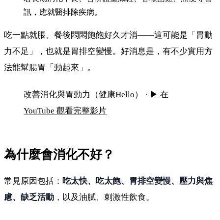
訊，應就醫排除疾病。
吃一點就脹、餐後悶悶飽飽好久才消——這可能是「胃動
力不足」，也就是胃排空變慢。好消息是，有不少實用方
法能幫腸胃「動起來」。
消化不好、胃動力不足？6 招改善
改善消化與胃動力（健康Hello） ·
▶ 在
YouTube 觀看完整影片
為什麼會消化不好？
常見原因包括：
吃太快、吃太飽、胃排空變慢、壓力與焦
慮、缺乏活動
，以及油膩、刺激性飲食。