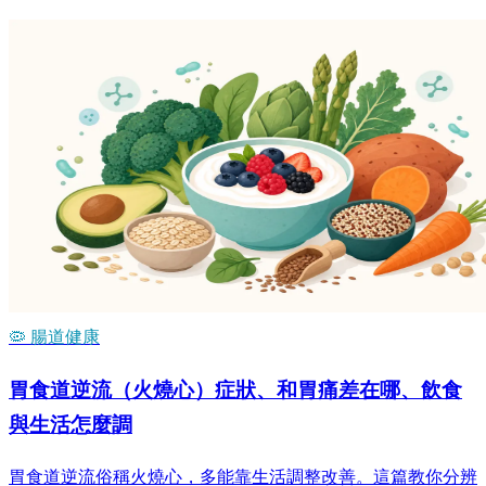
🦠 腸道健康
胃食道逆流（火燒心）症狀、和胃痛差在哪、飲食
與生活怎麼調
胃食道逆流俗稱火燒心，多能靠生活調整改善。這篇教你分辨