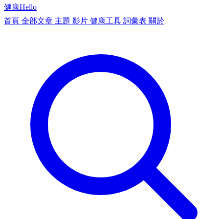
健康
Hello
首頁
全部文章
主題
影片
健康工具
詞彙表
關於