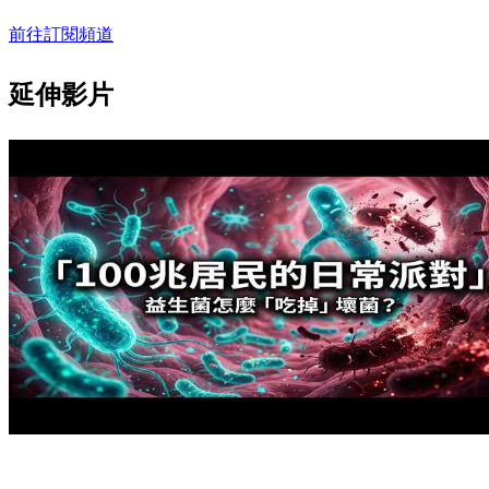
前往訂閱頻道
延伸影片