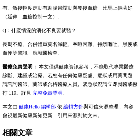
有。飯後輕度走動有助腸胃蠕動與餐後血糖，比馬上躺著好
（延伸：血糖控制一文）。
Q：什麼情況的消化不良要就醫？
長期不癒、合併體重莫名減輕、吞嚥困難、持續嘔吐、黑便或
血便等警訊，應就醫檢查。
醫療免責聲明：
本文僅供健康資訊參考，不能取代專業醫療
診斷、建議或治療。若您有任何健康疑慮、症狀或用藥問題，
請諮詢醫師、藥師或合格醫療人員。緊急狀況請立即就醫或撥
打 119。詳見
完整免責聲明
。
本文由
健康Hello 編輯部
依
編輯方針
與可信來源整理，內容
會視最新健康新知更新；引用來源列於文末。
相關文章