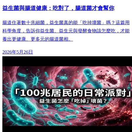
益生菌與腸道健康：吃對了，腸道菌才會幫你
腸道住著數十兆細菌，益生菌真的能「吃掉壞菌」嗎？這篇用
科學角度，告訴你益生菌、益生元與發酵食物該怎麼吃，才能
養出更健康、更多元的腸道菌相。
2026年5月26日