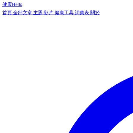
健康
Hello
首頁
全部文章
主題
影片
健康工具
詞彙表
關於