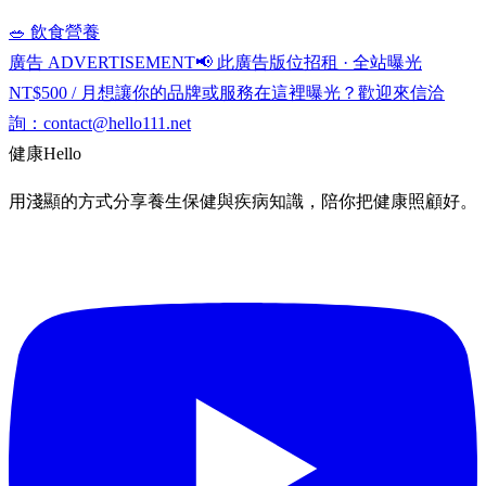
🥗 飲食營養
廣告 ADVERTISEMENT
📢 此廣告版位招租 · 全站曝光
NT$500 / 月
想讓你的品牌或服務在這裡曝光？歡迎來信洽
詢：
contact@hello111.net
健康
Hello
用淺顯的方式分享養生保健與疾病知識，陪你把健康照顧好。