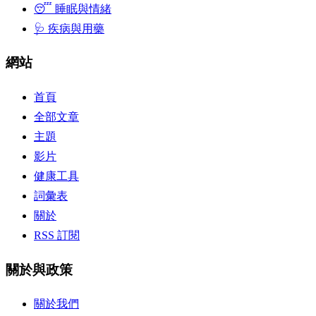
😴 睡眠與情緒
🩺 疾病與用藥
網站
首頁
全部文章
主題
影片
健康工具
詞彙表
關於
RSS 訂閱
關於與政策
關於我們