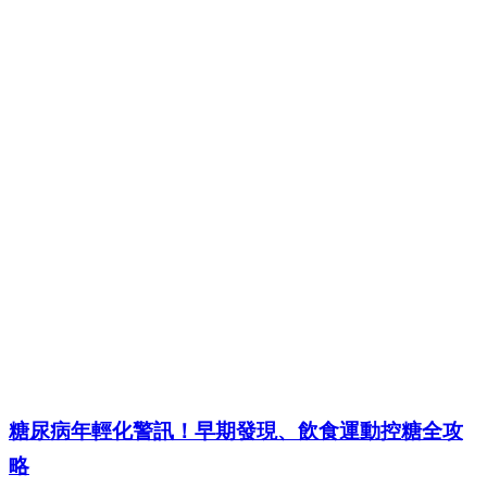
糖尿病年輕化警訊！早期發現、飲食運動控糖全攻
略