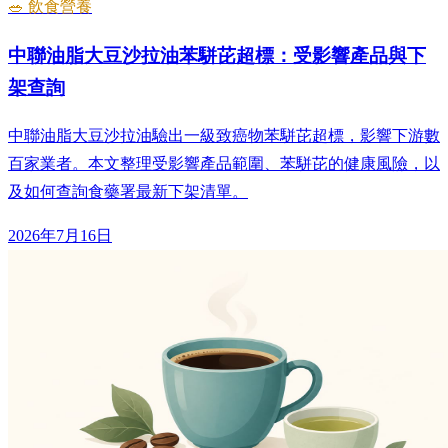
🥗 飲食營養
中聯油脂大豆沙拉油苯駢芘超標：受影響產品與下
架查詢
中聯油脂大豆沙拉油驗出一級致癌物苯駢芘超標，影響下游數
百家業者。本文整理受影響產品範圍、苯駢芘的健康風險，以
及如何查詢食藥署最新下架清單。
2026年7月16日