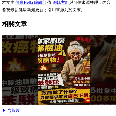
本文由
健康Hello 編輯部
依
編輯方針
與可信來源整理，內容
會視最新健康新知更新；引用來源列於文末。
相關文章
▶ 含影片