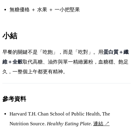
無糖優格 ＋ 水果 ＋ 一小把堅果
小結
早餐的關鍵不是「吃飽」，而是「吃對」。用
蛋白質＋纖
維＋全穀
取代高糖、油炸與單一精緻澱粉，血糖穩、飽足
久，一整個上午都更有精神。
參考資料
Harvard T.H. Chan School of Public Health, The
Nutrition Source.
Healthy Eating Plate.
連結
↗