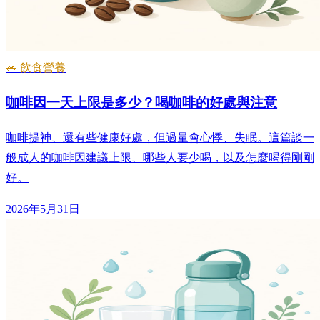
🥗 飲食營養
咖啡因一天上限是多少？喝咖啡的好處與注意
咖啡提神、還有些健康好處，但過量會心悸、失眠。這篇談一
般成人的咖啡因建議上限、哪些人要少喝，以及怎麼喝得剛剛
好。
2026年5月31日