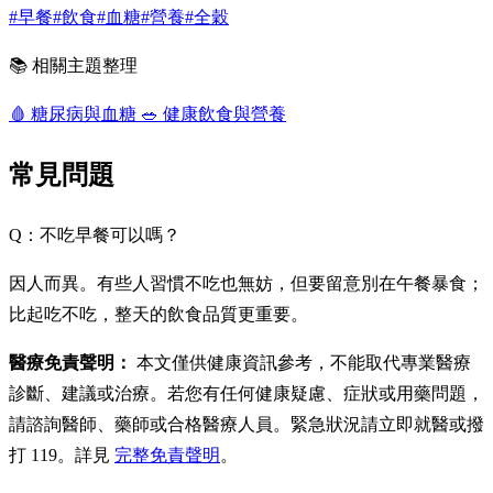
#早餐
#飲食
#血糖
#營養
#全穀
📚 相關主題整理
🩸
糖尿病與血糖
🥗
健康飲食與營養
常見問題
Q：不吃早餐可以嗎？
因人而異。有些人習慣不吃也無妨，但要留意別在午餐暴食；
比起吃不吃，整天的飲食品質更重要。
醫療免責聲明：
本文僅供健康資訊參考，不能取代專業醫療
診斷、建議或治療。若您有任何健康疑慮、症狀或用藥問題，
請諮詢醫師、藥師或合格醫療人員。緊急狀況請立即就醫或撥
打 119。詳見
完整免責聲明
。