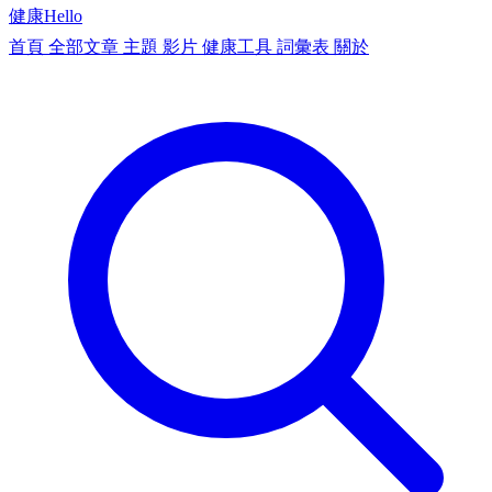
健康
Hello
首頁
全部文章
主題
影片
健康工具
詞彙表
關於