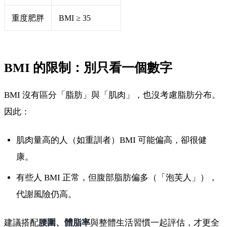
重度肥胖
BMI ≥ 35
BMI 的限制：別只看一個數字
BMI 沒有區分「脂肪」與「肌肉」，也沒考慮脂肪分布。
因此：
肌肉量高的人（如重訓者）BMI 可能偏高，卻很健
康。
有些人 BMI 正常，但腹部脂肪偏多（「泡芙人」），
代謝風險仍高。
建議搭配
腰圍、體脂率
與整體生活習慣一起評估，才更全