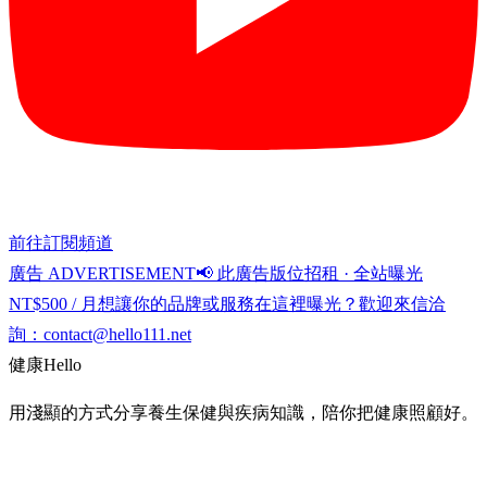
前往訂閱頻道
廣告 ADVERTISEMENT
📢 此廣告版位招租 · 全站曝光
NT$500 / 月
想讓你的品牌或服務在這裡曝光？歡迎來信洽
詢：
contact@hello111.net
健康
Hello
用淺顯的方式分享養生保健與疾病知識，陪你把健康照顧好。