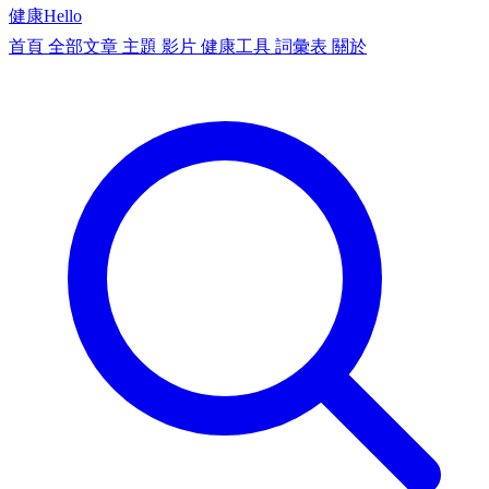
健康
Hello
首頁
全部文章
主題
影片
健康工具
詞彙表
關於