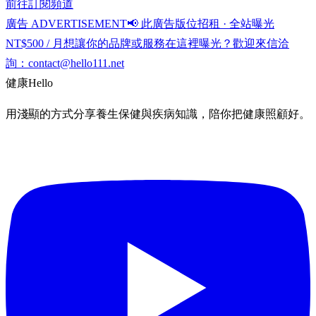
前往訂閱頻道
廣告 ADVERTISEMENT
📢 此廣告版位招租 · 全站曝光
NT$500 / 月
想讓你的品牌或服務在這裡曝光？歡迎來信洽
詢：
contact@hello111.net
健康
Hello
用淺顯的方式分享養生保健與疾病知識，陪你把健康照顧好。