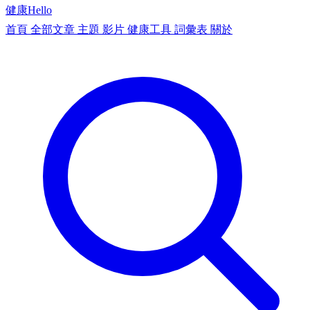
健康
Hello
首頁
全部文章
主題
影片
健康工具
詞彙表
關於