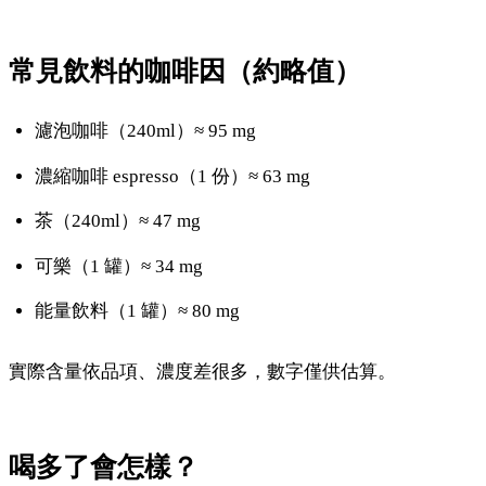
常見飲料的咖啡因（約略值）
濾泡咖啡（240ml）≈ 95 mg
濃縮咖啡 espresso（1 份）≈ 63 mg
茶（240ml）≈ 47 mg
可樂（1 罐）≈ 34 mg
能量飲料（1 罐）≈ 80 mg
實際含量依品項、濃度差很多，數字僅供估算。
喝多了會怎樣？