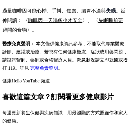
過量咖啡因可能心悸、手抖、焦慮、腸胃不適與
失眠
。延
伸閱讀： 〈
咖啡因一天喝多少才安全
〉、 〈
失眠睡前要
避開的食物
〉。
醫療免責聲明：
本文僅供健康資訊參考，不能取代專業醫療
診斷、建議或治療。若您有任何健康疑慮、症狀或用藥問題，
請諮詢醫師、藥師或合格醫療人員。緊急狀況請立即就醫或撥
打 119。詳見
完整免責聲明
。
健康Hello YouTube 頻道
喜歡這篇文章？訂閱看更多健康影片
每週更新養生保健與疾病知識，用最淺顯的方式照顧你和家人
的健康。