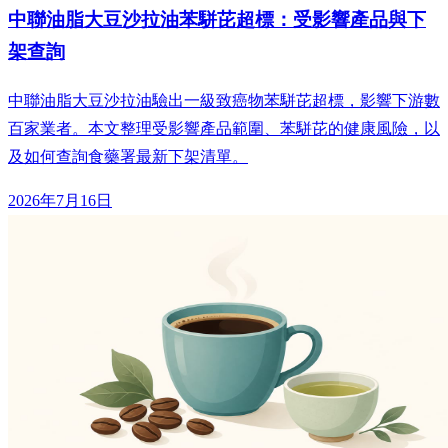
中聯油脂大豆沙拉油苯駢芘超標：受影響產品與下
架查詢
中聯油脂大豆沙拉油驗出一級致癌物苯駢芘超標，影響下游數
百家業者。本文整理受影響產品範圍、苯駢芘的健康風險，以
及如何查詢食藥署最新下架清單。
2026年7月16日