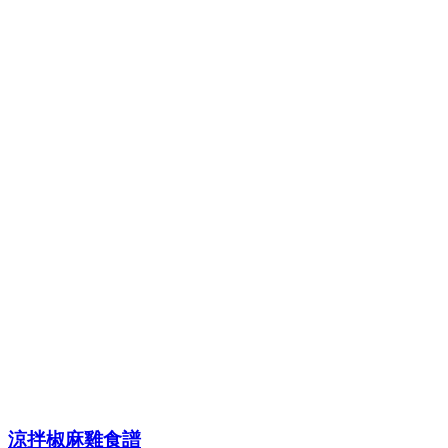
涼拌椒麻雞食譜