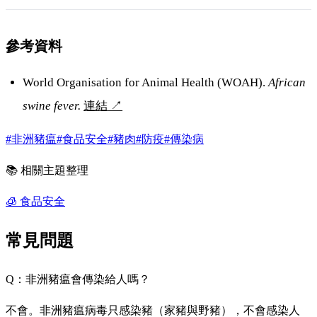
參考資料
World Organisation for Animal Health (WOAH).
African
swine fever.
連結
↗
#非洲豬瘟
#食品安全
#豬肉
#防疫
#傳染病
📚 相關主題整理
🧊
食品安全
常見問題
Q：非洲豬瘟會傳染給人嗎？
不會。非洲豬瘟病毒只感染豬（家豬與野豬），不會感染人