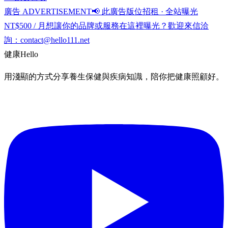
廣告 ADVERTISEMENT
📢 此廣告版位招租 · 全站曝光
NT$500 / 月
想讓你的品牌或服務在這裡曝光？歡迎來信洽
詢：
contact@hello111.net
健康
Hello
用淺顯的方式分享養生保健與疾病知識，陪你把健康照顧好。