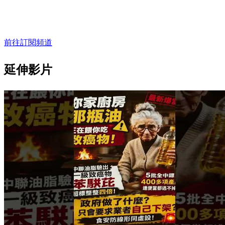
前往訂閱頻道
延伸影片