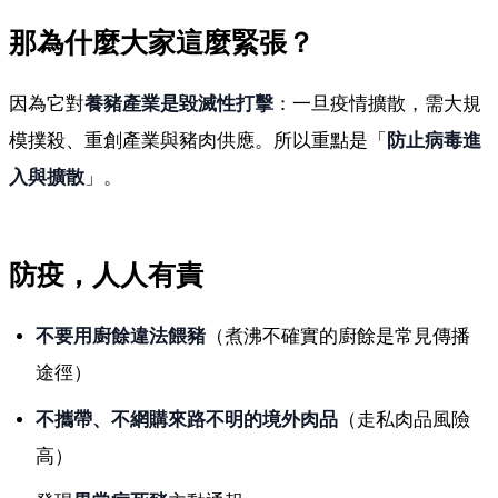
那為什麼大家這麼緊張？
因為它對
養豬產業是毀滅性打擊
：一旦疫情擴散，需大規
模撲殺、重創產業與豬肉供應。所以重點是「
防止病毒進
入與擴散
」。
防疫，人人有責
不要用廚餘違法餵豬
（煮沸不確實的廚餘是常見傳播
途徑）
不攜帶、不網購來路不明的境外肉品
（走私肉品風險
高）