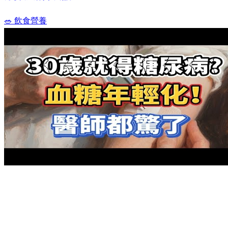
🥗 飲食營養