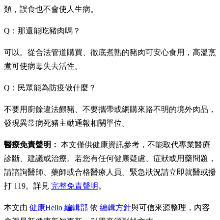
類，誤食也不會使人生病。
Q：那還能吃豬肉嗎？
可以。從合法管道購買、徹底煮熟的豬肉可安心食用，高溫烹
煮可使病毒失去活性。
Q：民眾能為防疫做什麼？
不要用廚餘違法餵豬、不要攜帶或網購來路不明的境外肉品，
發現異常病死豬主動通報相關單位。
醫療免責聲明：
本文僅供健康資訊參考，不能取代專業醫療
診斷、建議或治療。若您有任何健康疑慮、症狀或用藥問題，
請諮詢醫師、藥師或合格醫療人員。緊急狀況請立即就醫或撥
打 119。詳見
完整免責聲明
。
本文由
健康Hello 編輯部
依
編輯方針
與可信來源整理，內容