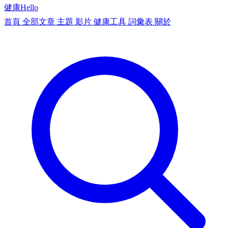
健康
Hello
首頁
全部文章
主題
影片
健康工具
詞彙表
關於