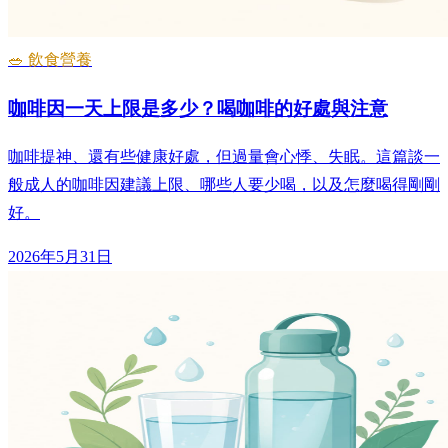
🥗 飲食營養
咖啡因一天上限是多少？喝咖啡的好處與注意
咖啡提神、還有些健康好處，但過量會心悸、失眠。這篇談一
般成人的咖啡因建議上限、哪些人要少喝，以及怎麼喝得剛剛
好。
2026年5月31日