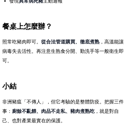
發現
異常病死豬
主動通報
餐桌上怎麼辦？
照常吃豬肉即可。
從合法管道購買、徹底煮熟
，高溫能讓
病毒失去活性。再注意生熟食分開、勤洗手等一般衛生即
可。
小結
非洲豬瘟「不傳人」，但它考驗的是整體防疫。把握三件
事：
廚餘不亂餵、肉品不走私、豬肉煮熟吃
，就是對自
己、也對產業最實在的保護。