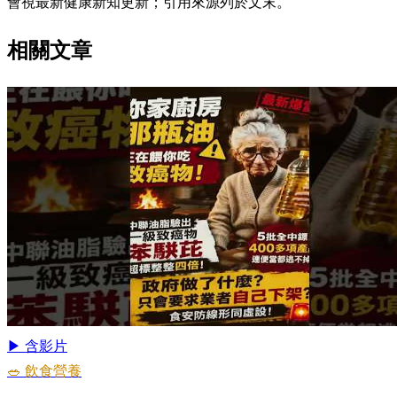
會視最新健康新知更新；引用來源列於文末。
相關文章
▶ 含影片
🥗 飲食營養