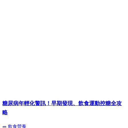
糖尿病年輕化警訊！早期發現、飲食運動控糖全攻
略
🥗 飲食營養