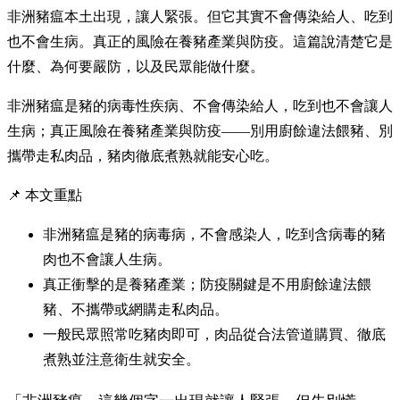
非洲豬瘟本土出現，讓人緊張。但它其實不會傳染給人、吃到
也不會生病。真正的風險在養豬產業與防疫。這篇說清楚它是
什麼、為何要嚴防，以及民眾能做什麼。
非洲豬瘟是豬的病毒性疾病、不會傳染給人，吃到也不會讓人
生病；真正風險在養豬產業與防疫——別用廚餘違法餵豬、別
攜帶走私肉品，豬肉徹底煮熟就能安心吃。
📌 本文重點
非洲豬瘟是豬的病毒病，不會感染人，吃到含病毒的豬
肉也不會讓人生病。
真正衝擊的是養豬產業；防疫關鍵是不用廚餘違法餵
豬、不攜帶或網購走私肉品。
一般民眾照常吃豬肉即可，肉品從合法管道購買、徹底
煮熟並注意衛生就安全。