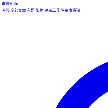
健康
Hello
首頁
全部文章
主題
影片
健康工具
詞彙表
關於