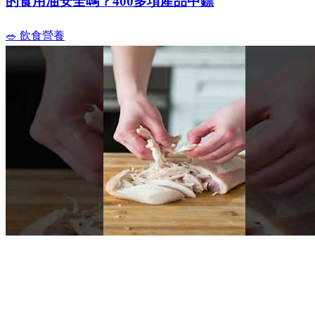
的食用油安全嗎？400多項產品中鏢
🥗 飲食營養