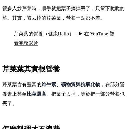
很多人炒芹菜時，順手就把葉子摘掉丟了，只留下脆脆的
莖。其實，被丟掉的芹菜葉，營養一點都不差。
芹菜葉別丟！營養其實不輸莖
芹菜葉的營養（健康Hello） ·
▶ 在 YouTube 觀
看完整影片
芹菜葉其實很營養
芹菜葉含有豐富的
維生素、礦物質與抗氧化物
，在部分營
養素上甚至
比莖還高
。把葉子丟掉，等於把一部分營養也
丟了。