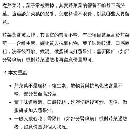
煮芹菜時，葉子常被丟掉，其實芹菜葉的營養不輸甚至高於
莖。這篇談芹菜葉的營養、怎麼料理不浪費，以及哪些人要留
意。
芹菜葉常被丟掉，其實它的營養不輸、有些項目甚至高於芹菜
莖——含維生素、礦物質與抗氧化物。葉子味道較濃、口感較
粗，洗淨後可炒、煮湯、做蛋餅或打蔬果汁；需要限鉀（如部
分腎臟病）或對芹菜過敏者再留意份量即可。
📌 本文重點
芹菜葉不是廢料：維生素、礦物質與抗氧化物含量不
輸、部分甚至高於莖。
葉子味道較濃、口感較粗，洗淨切碎後可炒、煮湯、做
蛋餅或加入蔬果汁。
一般人放心吃；需限鉀（如部分腎臟病）或對芹菜過敏
者，留意份量與個人狀況。