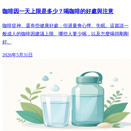
咖啡因一天上限是多少？喝咖啡的好處與注意
咖啡提神、還有些健康好處，但過量會心悸、失眠。這篇談一
般成人的咖啡因建議上限、哪些人要少喝，以及怎麼喝得剛剛
好。
2026年5月31日