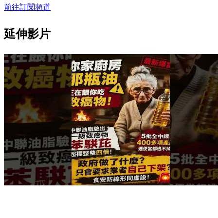
前往訂閱頻道
延伸影片