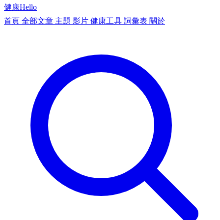
健康
Hello
首頁
全部文章
主題
影片
健康工具
詞彙表
關於