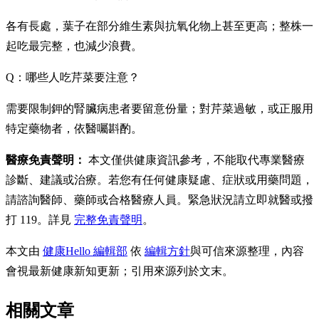
各有長處，葉子在部分維生素與抗氧化物上甚至更高；整株一
起吃最完整，也減少浪費。
Q：哪些人吃芹菜要注意？
需要限制鉀的腎臟病患者要留意份量；對芹菜過敏，或正服用
特定藥物者，依醫囑斟酌。
醫療免責聲明：
本文僅供健康資訊參考，不能取代專業醫療
診斷、建議或治療。若您有任何健康疑慮、症狀或用藥問題，
請諮詢醫師、藥師或合格醫療人員。緊急狀況請立即就醫或撥
打 119。詳見
完整免責聲明
。
本文由
健康Hello 編輯部
依
編輯方針
與可信來源整理，內容
會視最新健康新知更新；引用來源列於文末。
相關文章