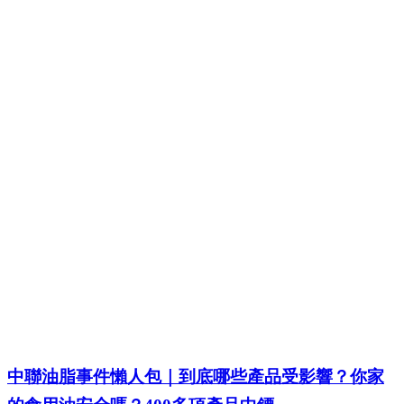
中聯油脂事件懶人包｜到底哪些產品受影響？你家