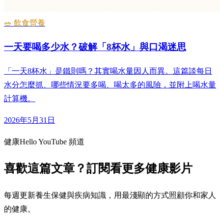
🥗 飲食營養
一天要喝多少水？破解「8杯水」與口渴迷思
「一天8杯水」是鐵則嗎？其實喝水量因人而異。這篇談每日
水分怎麼抓、哪些情況要多喝、喝太多的風險，並附上喝水量
計算機。
2026年5月31日
健康Hello YouTube 頻道
喜歡這篇文章？訂閱看更多健康影片
每週更新養生保健與疾病知識，用最淺顯的方式照顧你和家人
的健康。