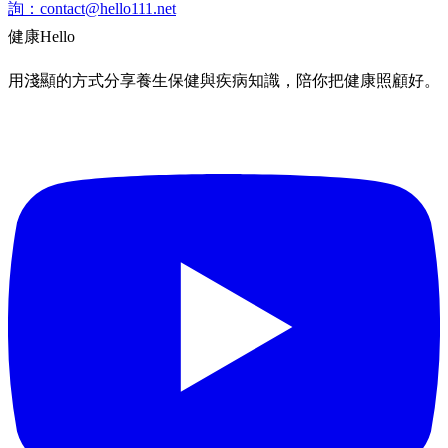
詢：
contact@hello111.net
健康
Hello
用淺顯的方式分享養生保健與疾病知識，陪你把健康照顧好。