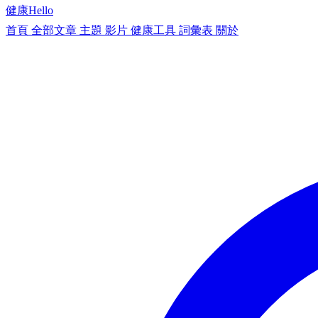
健康
Hello
首頁
全部文章
主題
影片
健康工具
詞彙表
關於