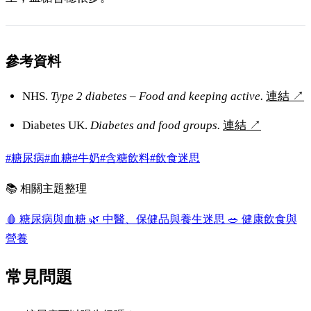
參考資料
NHS.
Type 2 diabetes – Food and keeping active.
連結
↗
Diabetes UK.
Diabetes and food groups.
連結
↗
#糖尿病
#血糖
#牛奶
#含糖飲料
#飲食迷思
📚 相關主題整理
🩸
糖尿病與血糖
🌿
中醫、保健品與養生迷思
🥗
健康飲食與
營養
常見問題