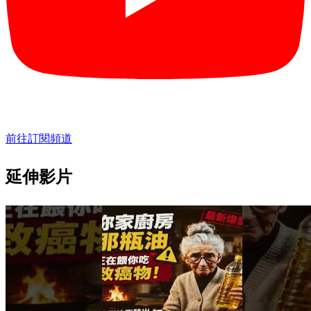
前往訂閱頻道
延伸影片