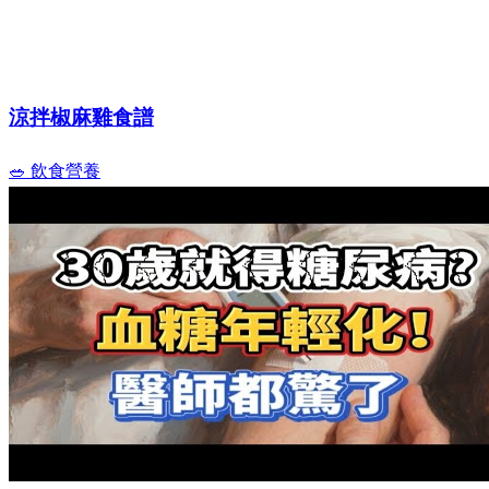
涼拌椒麻雞食譜
🥗 飲食營養