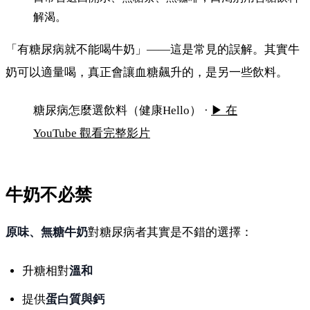
解渴。
「有糖尿病就不能喝牛奶」——這是常見的誤解。其實牛
奶可以適量喝，真正會讓血糖飆升的，是另一些飲料。
糖尿病不能喝牛奶？真正該少碰的是這些飲料
糖尿病怎麼選飲料（健康Hello） ·
▶ 在
YouTube 觀看完整影片
牛奶不必禁
原味、無糖牛奶
對糖尿病者其實是不錯的選擇：
升糖相對
溫和
提供
蛋白質與鈣