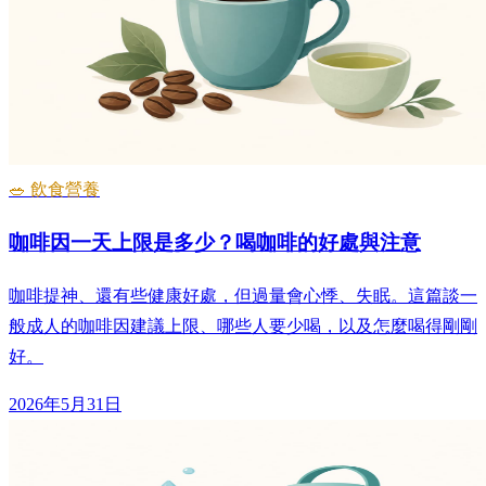
🥗 飲食營養
咖啡因一天上限是多少？喝咖啡的好處與注意
咖啡提神、還有些健康好處，但過量會心悸、失眠。這篇談一
般成人的咖啡因建議上限、哪些人要少喝，以及怎麼喝得剛剛
好。
2026年5月31日