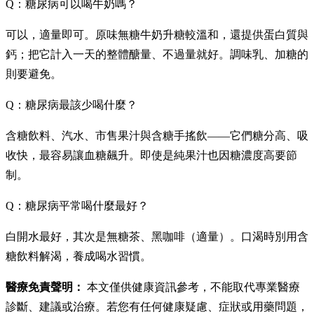
Q：糖尿病可以喝牛奶嗎？
可以，適量即可。原味無糖牛奶升糖較溫和，還提供蛋白質與
鈣；把它計入一天的整體醣量、不過量就好。調味乳、加糖的
則要避免。
Q：糖尿病最該少喝什麼？
含糖飲料、汽水、市售果汁與含糖手搖飲——它們糖分高、吸
收快，最容易讓血糖飆升。即使是純果汁也因糖濃度高要節
制。
Q：糖尿病平常喝什麼最好？
白開水最好，其次是無糖茶、黑咖啡（適量）。口渴時別用含
糖飲料解渴，養成喝水習慣。
醫療免責聲明：
本文僅供健康資訊參考，不能取代專業醫療
診斷、建議或治療。若您有任何健康疑慮、症狀或用藥問題，