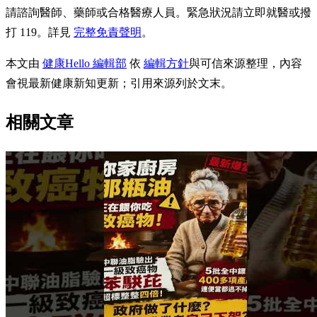
請諮詢醫師、藥師或合格醫療人員。緊急狀況請立即就醫或撥
打 119。詳見
完整免責聲明
。
本文由
健康Hello 編輯部
依
編輯方針
與可信來源整理，內容
會視最新健康新知更新；引用來源列於文末。
相關文章