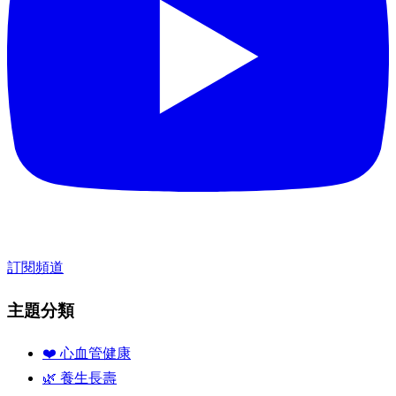
訂閱頻道
主題分類
❤️ 心血管健康
🌿 養生長壽