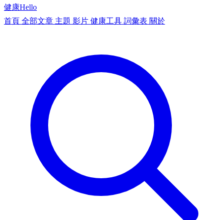
健康
Hello
首頁
全部文章
主題
影片
健康工具
詞彙表
關於