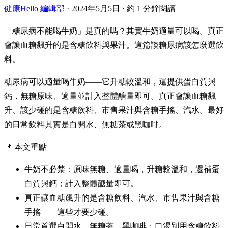
健康Hello 編輯部
·
2024年5月5日
·
約 1 分鐘閱讀
「糖尿病不能喝牛奶」是真的嗎？其實牛奶適量可以喝。真正
會讓血糖飆升的是含糖飲料與果汁。這篇談糖尿病該怎麼選飲
料。
糖尿病可以適量喝牛奶——它升糖較溫和，還提供蛋白質與
鈣，無糖原味、適量並計入整體醣量即可。真正會讓血糖飆
升、該少碰的是含糖飲料、市售果汁與含糖手搖、汽水。最好
的日常飲料其實是白開水、無糖茶或黑咖啡。
📌 本文重點
牛奶不必禁：原味無糖、適量喝，升糖較溫和，還補蛋
白質與鈣；計入整體醣量即可。
真正讓血糖飆升的是含糖飲料、汽水、市售果汁與含糖
手搖——這些才要少碰。
日常首選白開水、無糖茶、黑咖啡；口渴別用含糖飲料