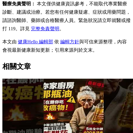
醫療免責聲明：
本文僅供健康資訊參考，不能取代專業醫療
診斷、建議或治療。若您有任何健康疑慮、症狀或用藥問題，
請諮詢醫師、藥師或合格醫療人員。緊急狀況請立即就醫或撥
打 119。詳見
完整免責聲明
。
本文由
健康Hello 編輯部
依
編輯方針
與可信來源整理，內容
會視最新健康新知更新；引用來源列於文末。
相關文章