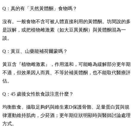
Q：真的有「天然黃體酮」食物嗎？
沒有。一般食物不含可被人體直接利用的黃體酮。坊間說的多
是誤解，或把植物雌激素（如大豆異黃酮）與黃體酮混為一
談。
Q：黃豆、山藥能補荷爾蒙嗎？
黃豆含『植物雌激素』，作用溫和，可能略為緩解部分更年期
不適，但效果因人而異、不等於補黃體酮，也不能取代醫療評
估。
Q：45 歲後女性飲食該注意什麼？
均衡飲食、攝取足夠鈣與維生素D保護骨骼、足量蛋白質與規
律運動維持肌肉，少菸酒；更年期症狀明顯時與醫師討論處理
方式。