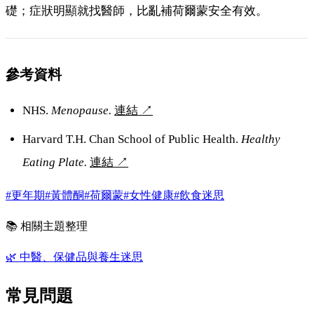
礎；症狀明顯就找醫師，比亂補荷爾蒙安全有效。
參考資料
NHS.
Menopause.
連結
↗
Harvard T.H. Chan School of Public Health.
Healthy
Eating Plate.
連結
↗
#更年期
#黃體酮
#荷爾蒙
#女性健康
#飲食迷思
📚 相關主題整理
🌿
中醫、保健品與養生迷思
常見問題