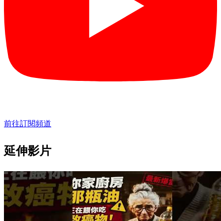
前往訂閱頻道
延伸影片