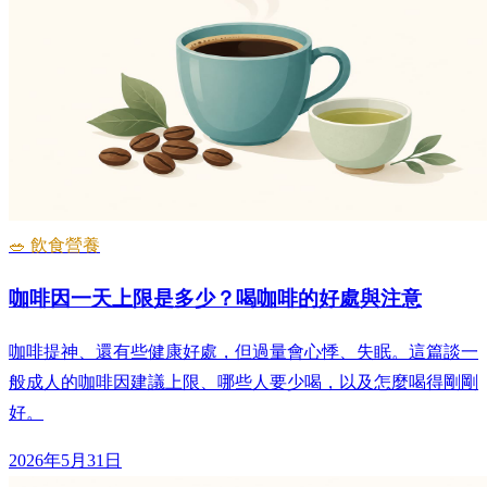
🥗 飲食營養
咖啡因一天上限是多少？喝咖啡的好處與注意
咖啡提神、還有些健康好處，但過量會心悸、失眠。這篇談一
般成人的咖啡因建議上限、哪些人要少喝，以及怎麼喝得剛剛
好。
2026年5月31日