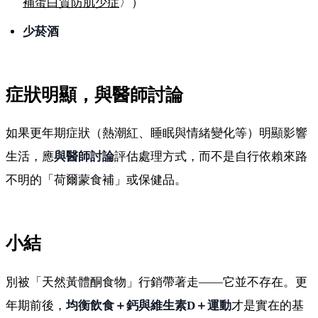
補蛋白質防肌少症
〉）
少菸酒
症狀明顯，與醫師討論
如果更年期症狀（熱潮紅、睡眠與情緒變化等）明顯影響
生活，應
與醫師討論
評估處理方式，而不是自行依賴來路
不明的「荷爾蒙食補」或保健品。
小結
別被「天然黃體酮食物」行銷帶著走——它並不存在。更
年期前後，
均衡飲食＋鈣與維生素D＋運動
才是實在的基