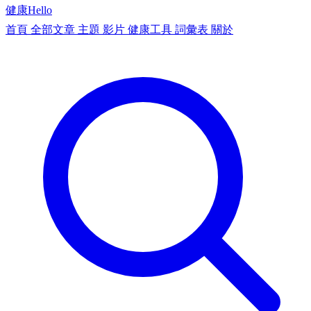
健康
Hello
首頁
全部文章
主題
影片
健康工具
詞彙表
關於