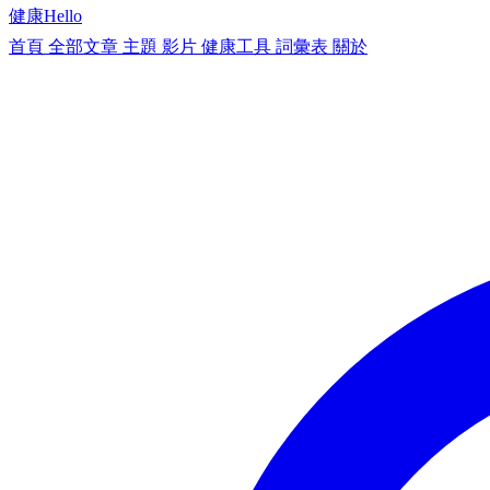
健康
Hello
首頁
全部文章
主題
影片
健康工具
詞彙表
關於