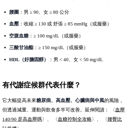
腰圍
：男 ≥ 90、女 ≥ 80 公分
血壓
：收縮 ≥ 130 或 舒張 ≥ 85 mmHg（或服藥）
空腹血糖
：≥ 100 mg/dL（或服藥）
三酸甘油酯
：≥ 150 mg/dL（或服藥）
HDL（好膽固醇）
：男 < 40、女 < 50 mg/dL
有代謝症候群代表什麼？
它大幅提高未來
糖尿病、高血壓、心臟病與中風
的風險，
但透過減重、運動與飲食多半可改善。延伸閱讀： 〈
血壓
140/90 是高血壓嗎
〉、 〈
血糖控制全攻略
〉、 〈
腰臀比