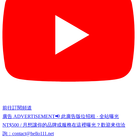
前往訂閱頻道
廣告 ADVERTISEMENT
📢 此廣告版位招租 · 全站曝光
NT$500 / 月
想讓你的品牌或服務在這裡曝光？歡迎來信洽
詢：
contact@hello111.net