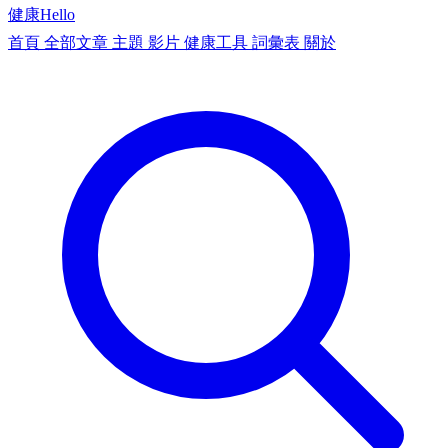
健康
Hello
首頁
全部文章
主題
影片
健康工具
詞彙表
關於