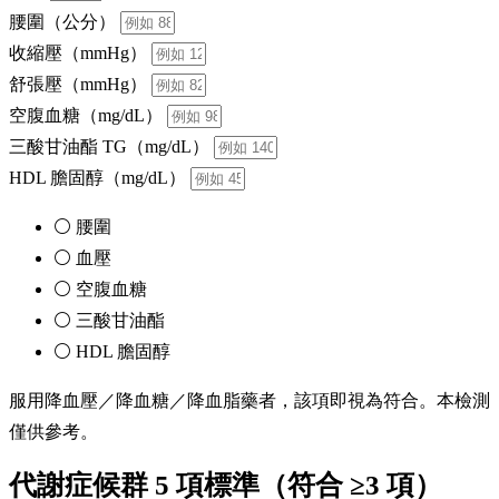
腰圍（公分）
收縮壓（mmHg）
舒張壓（mmHg）
空腹血糖（mg/dL）
三酸甘油酯 TG（mg/dL）
HDL 膽固醇（mg/dL）
⚪ 腰圍
⚪ 血壓
⚪ 空腹血糖
⚪ 三酸甘油酯
⚪ HDL 膽固醇
服用降血壓／降血糖／降血脂藥者，該項即視為符合。本檢測
僅供參考。
代謝症候群 5 項標準（符合 ≥3 項）