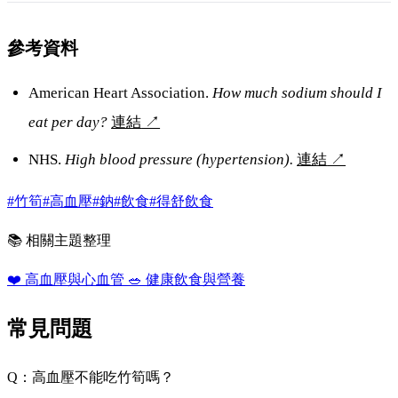
參考資料
American Heart Association.
How much sodium should I
eat per day?
連結
↗
NHS.
High blood pressure (hypertension).
連結
↗
#竹筍
#高血壓
#鈉
#飲食
#得舒飲食
📚 相關主題整理
❤️
高血壓與心血管
🥗
健康飲食與營養
常見問題
Q：高血壓不能吃竹筍嗎？