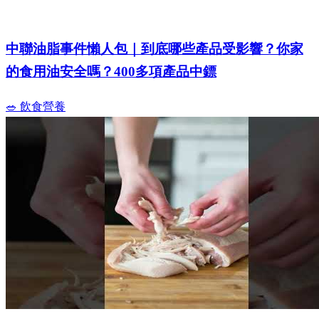
中聯油脂事件懶人包｜到底哪些產品受影響？你家
的食用油安全嗎？400多項產品中鏢
🥗 飲食營養