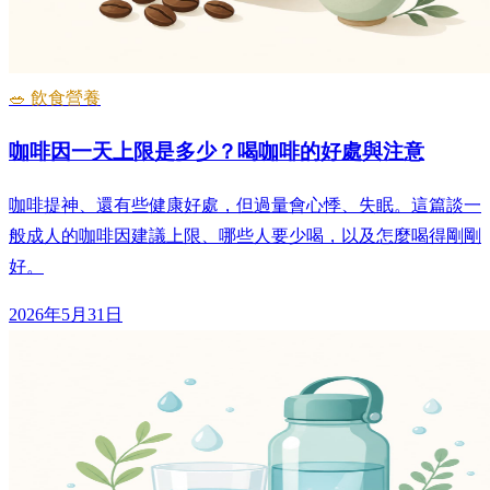
🥗 飲食營養
咖啡因一天上限是多少？喝咖啡的好處與注意
咖啡提神、還有些健康好處，但過量會心悸、失眠。這篇談一
般成人的咖啡因建議上限、哪些人要少喝，以及怎麼喝得剛剛
好。
2026年5月31日