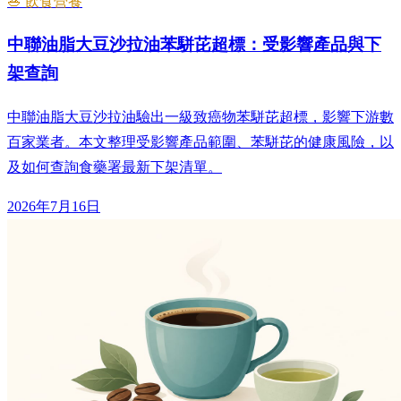
🥗 飲食營養
中聯油脂大豆沙拉油苯駢芘超標：受影響產品與下
架查詢
中聯油脂大豆沙拉油驗出一級致癌物苯駢芘超標，影響下游數
百家業者。本文整理受影響產品範圍、苯駢芘的健康風險，以
及如何查詢食藥署最新下架清單。
2026年7月16日