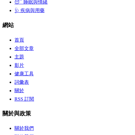
😴 睡眠與情緒
🩺 疾病與用藥
網站
首頁
全部文章
主題
影片
健康工具
詞彙表
關於
RSS 訂閱
關於與政策
關於我們