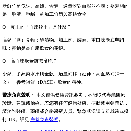
新鮮竹筍低鈉、高纖、含鉀，適量吃對血壓並不壞；要避開的
是「醃漬、重鹹」的加工竹筍與高鈉食物。
Q：真正的「血壓殺手」是什麼？
高鈉（鹽）食物：醃漬物、加工肉、罐頭、重口味湯底與調
味；控鈉是高血壓飲食的關鍵。
Q：高血壓飲食該怎麼吃？
少鈉、多蔬菜水果與全穀、適量補鉀（延伸：高血壓補鉀一
文），參考得舒（DASH）飲食的精神。
醫療免責聲明：
本文僅供健康資訊參考，不能取代專業醫療
診斷、建議或治療。若您有任何健康疑慮、症狀或用藥問題，
請諮詢醫師、藥師或合格醫療人員。緊急狀況請立即就醫或撥
打 119。詳見
完整免責聲明
。