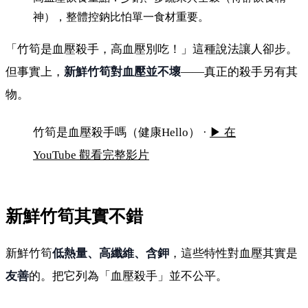
神），整體控鈉比怕單一食材重要。
「竹筍是血壓殺手，高血壓別吃！」這種說法讓人卻步。
但事實上，
新鮮竹筍對血壓並不壞
——真正的殺手另有其
物。
竹筍是血壓殺手？高血壓飲食該注意什麼
竹筍是血壓殺手嗎（健康Hello） ·
▶ 在
YouTube 觀看完整影片
新鮮竹筍其實不錯
新鮮竹筍
低熱量、高纖維、含鉀
，這些特性對血壓其實是
友善
的。把它列為「血壓殺手」並不公平。