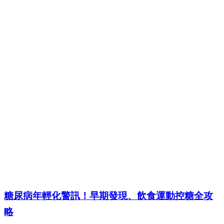
糖尿病年輕化警訊！早期發現、飲食運動控糖全攻
略