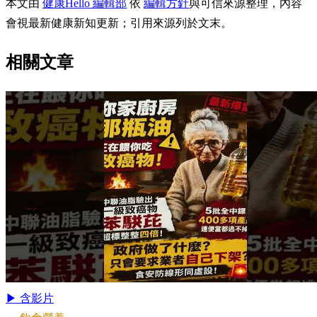
本文由
健康Hello 編輯部
依
編輯方針
與可信來源整理，內容
會視最新健康新知更新；引用來源列於文末。
相關文章
▶ 含影片