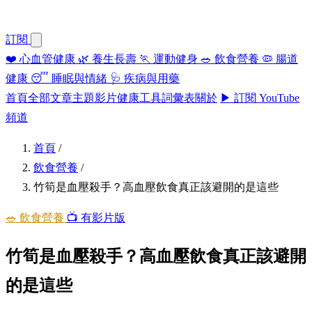
訂閱
❤️
心血管健康
🌿
養生長壽
🏃
運動健身
🥗
飲食營養
🦠
腸道
健康
😴
睡眠與情緒
🩺
疾病與用藥
首頁
全部文章
主題
影片
健康工具
詞彙表
關於
▶ 訂閱 YouTube
頻道
首頁
/
飲食營養
/
竹筍是血壓殺手？高血壓飲食真正該避開的是這些
🥗 飲食營養
📺 有影片版
竹筍是血壓殺手？高血壓飲食真正該避開
的是這些