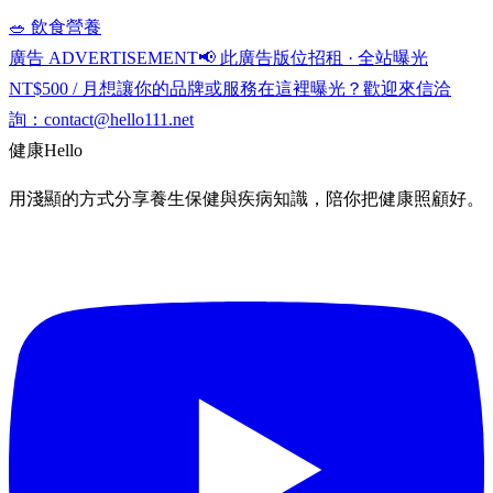
🥗 飲食營養
廣告 ADVERTISEMENT
📢 此廣告版位招租 · 全站曝光
NT$500 / 月
想讓你的品牌或服務在這裡曝光？歡迎來信洽
詢：
contact@hello111.net
健康
Hello
用淺顯的方式分享養生保健與疾病知識，陪你把健康照顧好。