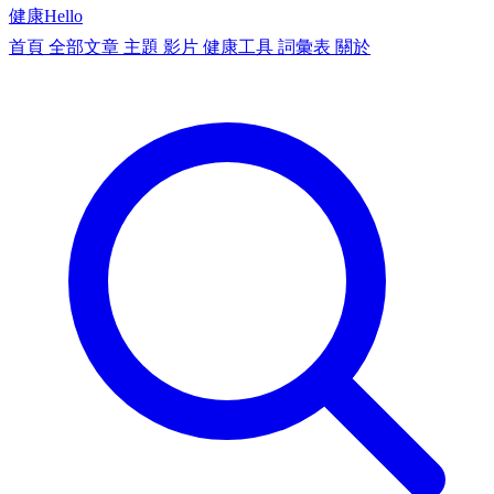
健康
Hello
首頁
全部文章
主題
影片
健康工具
詞彙表
關於