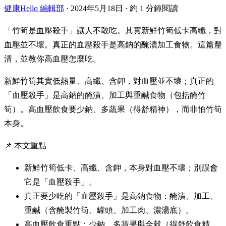
健康Hello 編輯部
·
2024年5月18日
·
約 1 分鐘閱讀
「竹筍是血壓殺手」讓人不敢吃。其實新鮮竹筍低卡高纖，對
血壓並不壞。真正的血壓殺手是高鈉的醃漬加工食物。這篇釐
清，並教你高血壓怎麼吃。
新鮮竹筍其實低熱量、高纖、含鉀，對血壓並不壞；真正的
「血壓殺手」是高鈉的醃漬、加工與重鹹食物（包括醃竹
筍）。高血壓飲食要少鈉、多蔬果（得舒精神），而非怕竹筍
本身。
📌 本文重點
新鮮竹筍低卡、高纖、含鉀，本身對血壓不壞；別誤會
它是「血壓殺手」。
真正要少吃的「血壓殺手」是高鈉食物：醃漬、加工、
重鹹（含醃製竹筍、罐頭、加工肉、濃湯底）。
高血壓飲食重點：少鈉、多蔬果與全穀（得舒飲食精