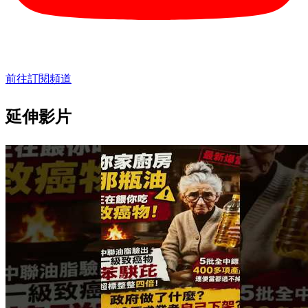
前往訂閱頻道
延伸影片