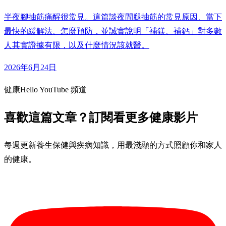
半夜腳抽筋痛醒很常見。這篇談夜間腿抽筋的常見原因、當下
最快的緩解法、怎麼預防，並誠實說明「補鎂、補鈣」對多數
人其實證據有限，以及什麼情況該就醫。
2026年6月24日
健康Hello YouTube 頻道
喜歡這篇文章？訂閱看更多健康影片
每週更新養生保健與疾病知識，用最淺顯的方式照顧你和家人
的健康。