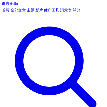
健康
Hello
首頁
全部文章
主題
影片
健康工具
詞彙表
關於