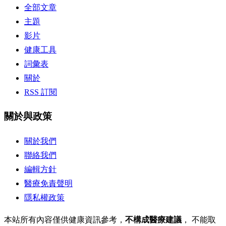
全部文章
主題
影片
健康工具
詞彙表
關於
RSS 訂閱
關於與政策
關於我們
聯絡我們
編輯方針
醫療免責聲明
隱私權政策
本站所有內容僅供健康資訊參考，
不構成醫療建議
， 不能取