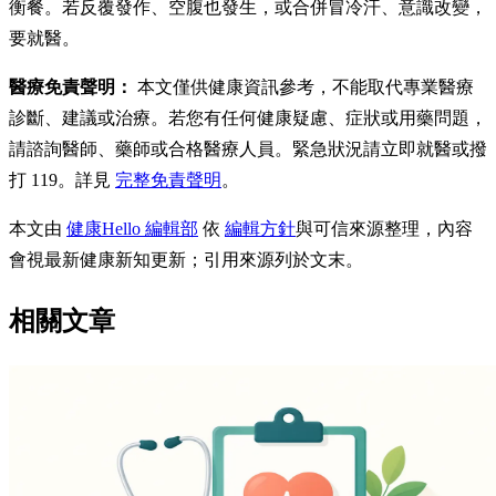
衡餐。若反覆發作、空腹也發生，或合併冒冷汗、意識改變，
要就醫。
醫療免責聲明：
本文僅供健康資訊參考，不能取代專業醫療
診斷、建議或治療。若您有任何健康疑慮、症狀或用藥問題，
請諮詢醫師、藥師或合格醫療人員。緊急狀況請立即就醫或撥
打 119。詳見
完整免責聲明
。
本文由
健康Hello 編輯部
依
編輯方針
與可信來源整理，內容
會視最新健康新知更新；引用來源列於文末。
相關文章