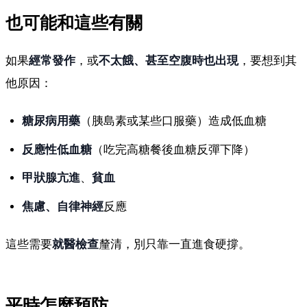
也可能和這些有關
如果
經常發作
，或
不太餓、甚至空腹時也出現
，要想到其
他原因：
糖尿病用藥
（胰島素或某些口服藥）造成低血糖
反應性低血糖
（吃完高糖餐後血糖反彈下降）
甲狀腺亢進
、
貧血
焦慮、自律神經
反應
這些需要
就醫檢查
釐清，別只靠一直進食硬撐。
平時怎麼預防