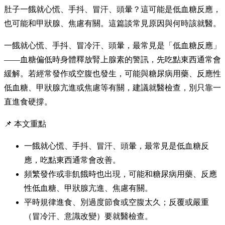
肚子一餓就心慌、手抖、冒汗、頭暈？這可能是低血糖反應，
也可能和甲狀腺、焦慮有關。這篇談常見原因與何時該就醫。
一餓就心慌、手抖、冒冷汗、頭暈，最常見是「低血糖反應」
——血糖偏低時身體釋放腎上腺素的警訊，先吃點東西通常會
緩解。若經常發作或空腹也發生，可能與糖尿病用藥、反應性
低血糖、甲狀腺亢進或焦慮等有關，建議就醫檢查，別只靠一
直進食硬撐。
📌 本文重點
一餓就心慌、手抖、冒汗、頭暈，最常見是低血糖反
應，吃點東西通常會改善。
頻繁發作或非飢餓時也出現，可能和糖尿病用藥、反應
性低血糖、甲狀腺亢進、焦慮有關。
平時規律進食、別過度節食或空腹太久；反覆或嚴重
（冒冷汗、意識改變）要就醫檢查。