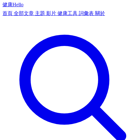
健康
Hello
首頁
全部文章
主題
影片
健康工具
詞彙表
關於