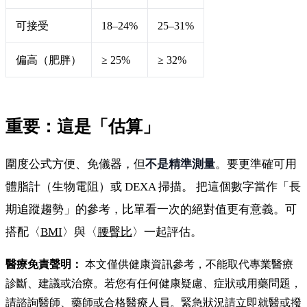
可接受
18–24%
25–31%
偏高（肥胖）
≥ 25%
≥ 32%
重要：這是「估算」
圍度公式方便、免儀器，但
不是精準測量
。要更準確可用
體脂計（生物電阻）或 DEXA 掃描。 把這個數字當作「長
期追蹤趨勢」的參考，比單看一次的絕對值更有意義。可
搭配〈
BMI
〉與〈
腰臀比
〉一起評估。
醫療免責聲明：
本文僅供健康資訊參考，不能取代專業醫療
診斷、建議或治療。若您有任何健康疑慮、症狀或用藥問題，
請諮詢醫師、藥師或合格醫療人員。緊急狀況請立即就醫或撥