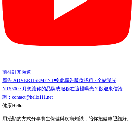
前往訂閱頻道
廣告 ADVERTISEMENT
📢 此廣告版位招租 · 全站曝光
NT$500 / 月
想讓你的品牌或服務在這裡曝光？歡迎來信洽
詢：
contact@hello111.net
健康
Hello
用淺顯的方式分享養生保健與疾病知識，陪你把健康照顧好。