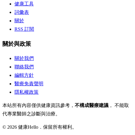
健康工具
詞彙表
關於
RSS 訂閱
關於與政策
關於我們
聯絡我們
編輯方針
醫療免責聲明
隱私權政策
本站所有內容僅供健康資訊參考，
不構成醫療建議
， 不能取
代專業醫師之診斷與治療。
© 2026 健康Hello．保留所有權利。