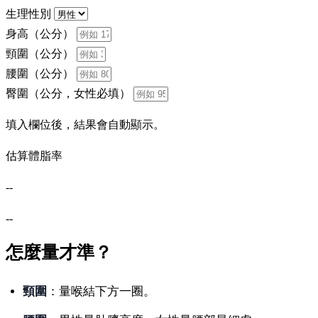
生理性別
身高（公分）
頸圍（公分）
腰圍（公分）
臀圍（公分，女性必填）
填入欄位後，結果會自動顯示。
估算體脂率
--
--
怎麼量才準？
頸圍
：量喉結下方一圈。