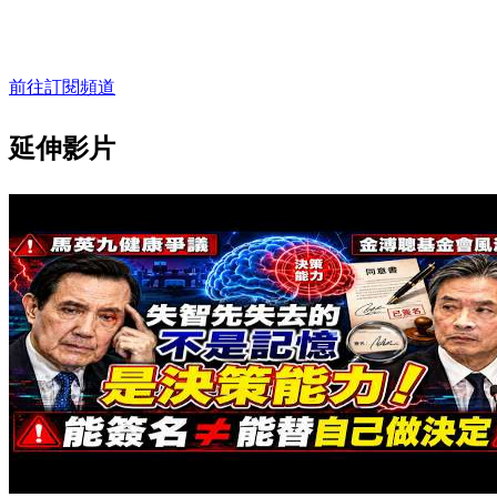
前往訂閱頻道
延伸影片