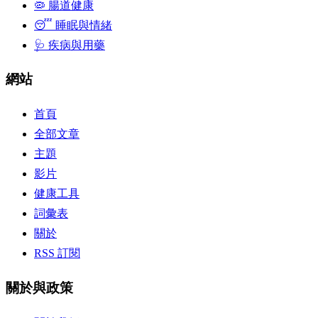
🦠 腸道健康
😴 睡眠與情緒
🩺 疾病與用藥
網站
首頁
全部文章
主題
影片
健康工具
詞彙表
關於
RSS 訂閱
關於與政策