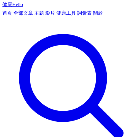
健康
Hello
首頁
全部文章
主題
影片
健康工具
詞彙表
關於