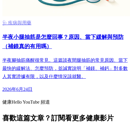
🩺 疾病與用藥
半夜小腿抽筋是怎麼回事？原因、當下緩解與預防
（補鎂真的有用嗎）
半夜腳抽筋痛醒很常見。這篇談夜間腿抽筋的常見原因、當下
最快的緩解法、怎麼預防，並誠實說明「補鎂、補鈣」對多數
人其實證據有限，以及什麼情況該就醫。
2026年6月24日
健康Hello YouTube 頻道
喜歡這篇文章？訂閱看更多健康影片