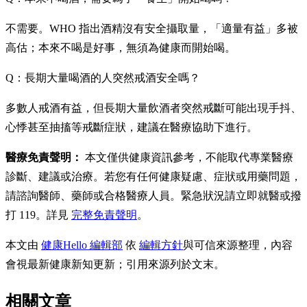
不需要。WHO 指出酒精沒有安全攝取量，「適量有益」多被
高估；本來不喝是好事，無須為健康而開始喝。
Q：長期大量喝酒的人突然戒酒安全嗎？
多數人戒酒有益，但長期大量飲酒者突然戒斷可能出現手抖、
心悸甚至抽搐等戒斷症狀，建議在醫療協助下進行。
醫療免責聲明：
本文僅供健康資訊參考，不能取代專業醫療
診斷、建議或治療。若您有任何健康疑慮、症狀或用藥問題，
請諮詢醫師、藥師或合格醫療人員。緊急狀況請立即就醫或撥
打 119。詳見
完整免責聲明
。
本文由
健康Hello 編輯部
依
編輯方針
與可信來源整理，內容
會視最新健康新知更新；引用來源列於文末。
相關文章