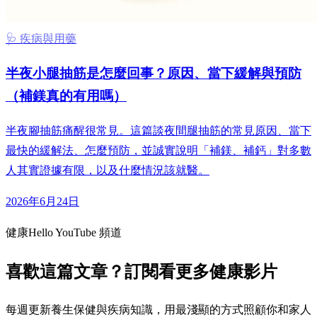
🩺 疾病與用藥
半夜小腿抽筋是怎麼回事？原因、當下緩解與預防
（補鎂真的有用嗎）
半夜腳抽筋痛醒很常見。這篇談夜間腿抽筋的常見原因、當下
最快的緩解法、怎麼預防，並誠實說明「補鎂、補鈣」對多數
人其實證據有限，以及什麼情況該就醫。
2026年6月24日
健康Hello YouTube 頻道
喜歡這篇文章？訂閱看更多健康影片
每週更新養生保健與疾病知識，用最淺顯的方式照顧你和家人