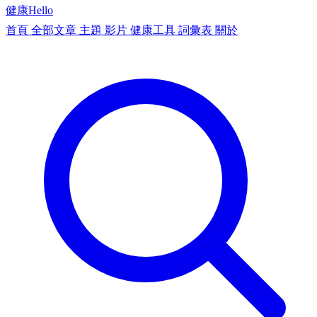
健康
Hello
首頁
全部文章
主題
影片
健康工具
詞彙表
關於