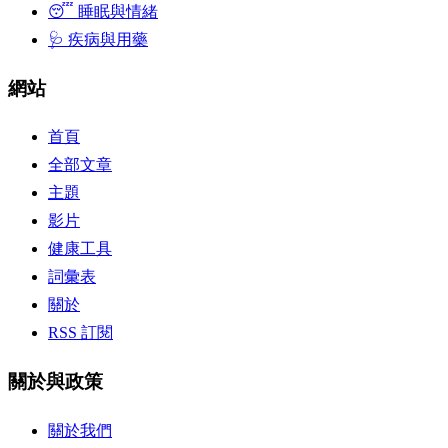
😴 睡眠與情緒
🩺 疾病與用藥
網站
首頁
全部文章
主題
影片
健康工具
詞彙表
關於
RSS 訂閱
關於與政策
關於我們