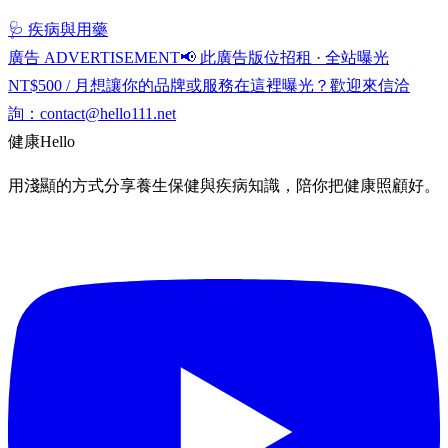
🩺 疾病與用藥
廣告 ADVERTISEMENT
📢 此廣告版位招租 · 全站曝光
NT$500 / 月
想讓你的品牌或服務在這裡曝光？歡迎來信洽
詢：
contact@hello111.net
健康
Hello
用淺顯的方式分享養生保健與疾病知識，陪你把健康照顧好。