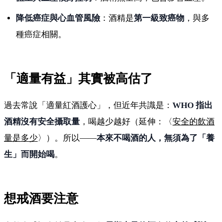
降低癌症與心血管風險
：酒精是
第一級致癌物
，與多
種癌症相關。
「適量有益」其實被高估了
過去常說「適量紅酒護心」，但近年共識是：
WHO 指出
酒精沒有安全攝取量
，喝越少越好（延伸：〈
安全的飲酒
量是多少
〉）。所以——
本來不喝酒的人，無須為了「養
生」而開始喝
。
想戒酒要注意