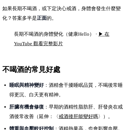
如果長期不喝酒，或下定決心戒酒，身體會發生什麼變
化？答案多半是
正面
的。
長期不喝酒，身體會有哪些變化？
長期不喝酒的身體變化（健康Hello） ·
▶ 在
YouTube 觀看完整影片
不喝酒的常見好處
睡眠與精神變好
：酒精會干擾睡眠品質，不喝後常睡
得更沉、白天更有精神。
肝臟有機會修復
：早期的酒精性脂肪肝、肝發炎在戒
酒後常改善（延伸：〈
戒酒後肝能變好嗎
〉）。
體重與血壓較好控制
：酒精熱量高，也會影響血壓。