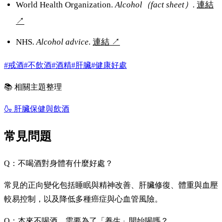
World Health Organization.
Alcohol（fact sheet）.
連結
↗
NHS.
Alcohol advice.
連結
↗
#戒酒
#不飲酒
#酒精
#肝臟
#健康好處
📚 相關主題整理
🍶
肝臟保健與飲酒
常見問題
Q：不喝酒對身體有什麼好處？
常見的正向變化包括睡眠與精神改善、肝臟修復、體重與血壓
較易控制，以及降低多種癌症與心血管風險。
Q：本來不喝酒，需要為了「養生」開始喝嗎？