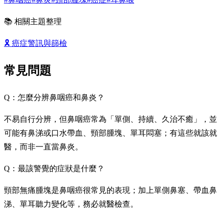
📚 相關主題整理
🎗️
癌症警訊與篩檢
常見問題
Q：怎麼分辨鼻咽癌和鼻炎？
不易自行分辨，但鼻咽癌常為「單側、持續、久治不癒」，並
可能有鼻涕或口水帶血、頸部腫塊、單耳悶塞；有這些就該就
醫，而非一直當鼻炎。
Q：最該警覺的症狀是什麼？
頸部無痛腫塊是鼻咽癌很常見的表現；加上單側鼻塞、帶血鼻
涕、單耳聽力變化等，務必就醫檢查。