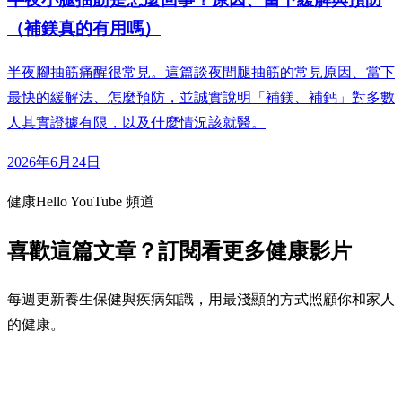
（補鎂真的有用嗎）
半夜腳抽筋痛醒很常見。這篇談夜間腿抽筋的常見原因、當下
最快的緩解法、怎麼預防，並誠實說明「補鎂、補鈣」對多數
人其實證據有限，以及什麼情況該就醫。
2026年6月24日
健康Hello YouTube 頻道
喜歡這篇文章？訂閱看更多健康影片
每週更新養生保健與疾病知識，用最淺顯的方式照顧你和家人
的健康。