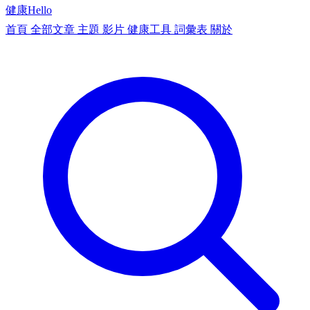
健康
Hello
首頁
全部文章
主題
影片
健康工具
詞彙表
關於