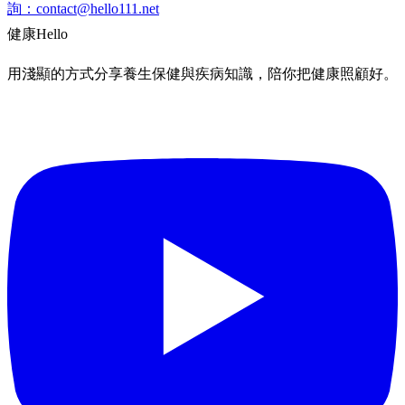
詢：
contact@hello111.net
健康
Hello
用淺顯的方式分享養生保健與疾病知識，陪你把健康照顧好。