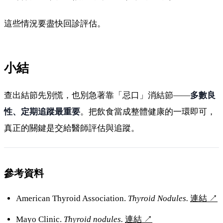
這些情況要盡快回診評估。
小結
查出結節先別慌，也別急著靠「忌口」消結節——
多數良
性、定期追蹤最重要
。把飲食當成整體健康的一環即可，
真正的關鍵是交給醫師評估與追蹤。
參考資料
American Thyroid Association.
Thyroid Nodules.
連結
↗
Mayo Clinic.
Thyroid nodules.
連結
↗