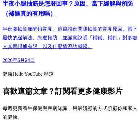
半夜小腿抽筋是怎麼回事？原因、當下緩解與預防
（補鎂真的有用嗎）
半夜腳抽筋痛醒很常見。這篇談夜間腿抽筋的常見原因、當下
最快的緩解法、怎麼預防，並誠實說明「補鎂、補鈣」對多數
人其實證據有限，以及什麼情況該就醫。
2026年6月24日
健康Hello YouTube 頻道
喜歡這篇文章？訂閱看更多健康影片
每週更新養生保健與疾病知識，用最淺顯的方式照顧你和家人
的健康。