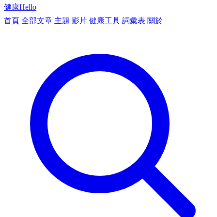
健康
Hello
首頁
全部文章
主題
影片
健康工具
詞彙表
關於