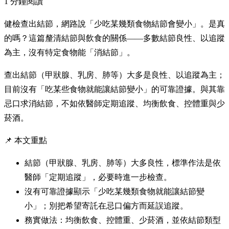
1 分鐘閱讀
健檢查出結節，網路說「少吃某幾類食物結節會變小」。是真
的嗎？這篇釐清結節與飲食的關係——多數結節良性、以追蹤
為主，沒有特定食物能「消結節」。
查出結節（甲狀腺、乳房、肺等）大多是良性、以追蹤為主；
目前沒有「吃某些食物就能讓結節變小」的可靠證據。與其靠
忌口求消結節，不如依醫師定期追蹤、均衡飲食、控體重與少
菸酒。
📌 本文重點
結節（甲狀腺、乳房、肺等）大多良性，標準作法是依
醫師「定期追蹤」，必要時進一步檢查。
沒有可靠證據顯示「少吃某幾類食物就能讓結節變
小」；別把希望寄託在忌口偏方而延誤追蹤。
務實做法：均衡飲食、控體重、少菸酒，並依結節類型