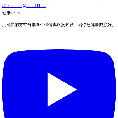
詢：
contact@hello111.net
健康
Hello
用淺顯的方式分享養生保健與疾病知識，陪你把健康照顧好。