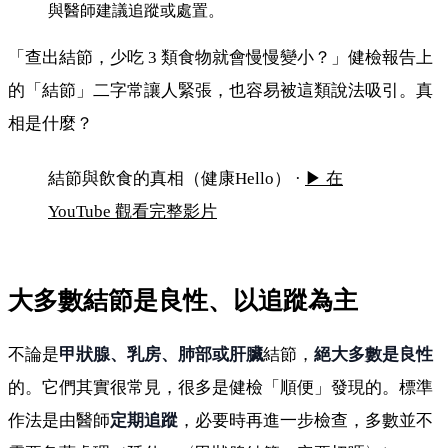
與醫師建議追蹤或處置。
「查出結節，少吃 3 類食物就會慢慢變小？」健檢報告上
的「結節」二字常讓人緊張，也容易被這類說法吸引。真
相是什麼？
查出結節要忌口嗎？結節與飲食的真相
結節與飲食的真相（健康Hello） ·
▶ 在
YouTube 觀看完整影片
大多數結節是良性、以追蹤為主
不論是
甲狀腺、乳房、肺部或肝臟
結節，
絕大多數是良性
的。它們其實很常見，很多是健檢「順便」發現的。標準
作法是由醫師
定期追蹤
，必要時再進一步檢查，多數並不