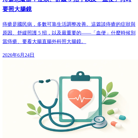
要照大腸鏡
痔瘡是國民病，多數可靠生活調整改善。這篇談痔瘡的症狀與
原因、舒緩照護 5 招，以及最重要的——「血便」什麼時候別
當痔瘡、要看大腸直腸外科照大腸鏡。
2026年6月24日