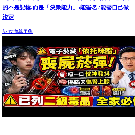
的不是記憶,而是「決策能力」:能簽名≠能替自己做
決定
🩺 疾病與用藥