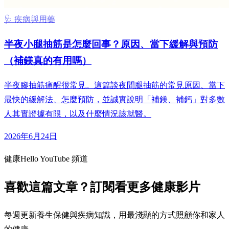
🩺 疾病與用藥
半夜小腿抽筋是怎麼回事？原因、當下緩解與預防
（補鎂真的有用嗎）
半夜腳抽筋痛醒很常見。這篇談夜間腿抽筋的常見原因、當下
最快的緩解法、怎麼預防，並誠實說明「補鎂、補鈣」對多數
人其實證據有限，以及什麼情況該就醫。
2026年6月24日
健康Hello YouTube 頻道
喜歡這篇文章？訂閱看更多健康影片
每週更新養生保健與疾病知識，用最淺顯的方式照顧你和家人