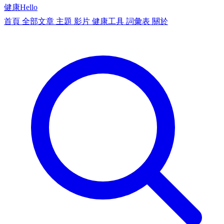
健康
Hello
首頁
全部文章
主題
影片
健康工具
詞彙表
關於