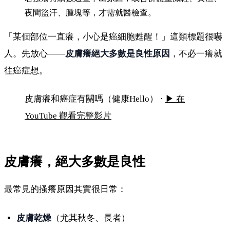
夜間盜汗、腫塊等，才需就醫檢查。
「某個部位一直癢，小心是癌細胞甦醒！」這類標題很嚇
人。先放心——
皮膚癢絕大多數是良性原因
，不必一癢就
往癌症想。
皮膚癢和癌症有關嗎？哪些情況該就醫
皮膚癢和癌症有關嗎（健康Hello） ·
▶ 在
YouTube 觀看完整影片
皮膚癢，絕大多數是良性
最常見的搔癢原因其實很日常：
皮膚乾燥
（尤其秋冬、長者）