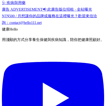
🩺 疾病與用藥
廣告 ADVERTISEMENT
📢 此廣告版位招租 · 全站曝光
NT$500 / 月
想讓你的品牌或服務在這裡曝光？歡迎來信洽
詢：
contact@hello111.net
健康
Hello
用淺顯的方式分享養生保健與疾病知識，陪你把健康照顧好。