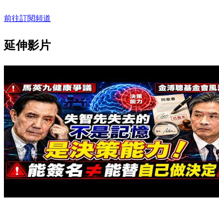
前往訂閱頻道
延伸影片