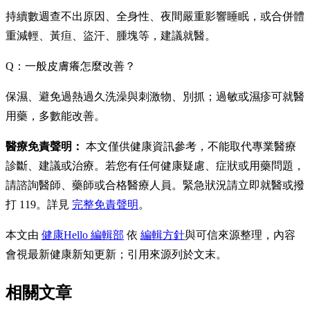
持續數週查不出原因、全身性、夜間嚴重影響睡眠，或合併體
重減輕、黃疸、盜汗、腫塊等，建議就醫。
Q：一般皮膚癢怎麼改善？
保濕、避免過熱過久洗澡與刺激物、別抓；過敏或濕疹可就醫
用藥，多數能改善。
醫療免責聲明：
本文僅供健康資訊參考，不能取代專業醫療
診斷、建議或治療。若您有任何健康疑慮、症狀或用藥問題，
請諮詢醫師、藥師或合格醫療人員。緊急狀況請立即就醫或撥
打 119。詳見
完整免責聲明
。
本文由
健康Hello 編輯部
依
編輯方針
與可信來源整理，內容
會視最新健康新知更新；引用來源列於文末。
相關文章