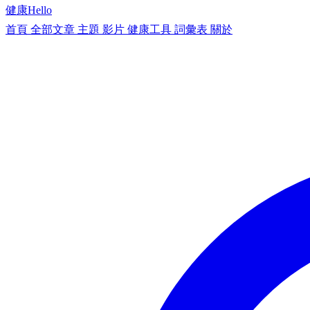
健康
Hello
首頁
全部文章
主題
影片
健康工具
詞彙表
關於