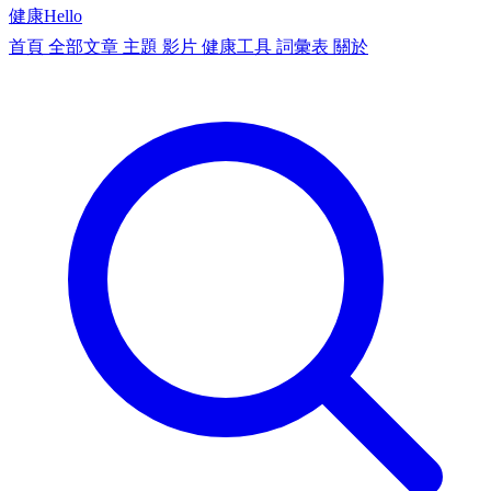
健康
Hello
首頁
全部文章
主題
影片
健康工具
詞彙表
關於