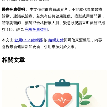
醫療免責聲明：
本文僅供健康資訊參考，不能取代專業醫療
診斷、建議或治療。若您有任何健康疑慮、症狀或用藥問題，
請諮詢醫師、藥師或合格醫療人員。緊急狀況請立即就醫或撥
打 119。詳見
完整免責聲明
。
本文由
健康Hello 編輯部
依
編輯方針
與可信來源整理，內容
會視最新健康新知更新；引用來源列於文末。
相關文章