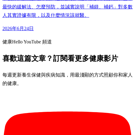
最快的緩解法、怎麼預防，並誠實說明「補鎂、補鈣」對多數
人其實證據有限，以及什麼情況該就醫。
2026年6月24日
健康Hello YouTube 頻道
喜歡這篇文章？訂閱看更多健康影片
每週更新養生保健與疾病知識，用最淺顯的方式照顧你和家人
的健康。