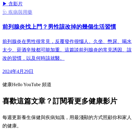
▶ 含影片
🩺 疾病與用藥
前列腺炎找上門？男性該改掉的幾個生活習慣
前列腺炎在男性很常見，反覆發作很惱人。久坐、憋尿、喝水
太少、菸酒辛辣都可能加重。這篇談前列腺炎的常見誘因、該
改的習慣，以及何時該就醫。
2024年4月29日
健康Hello YouTube 頻道
喜歡這篇文章？訂閱看更多健康影片
每週更新養生保健與疾病知識，用最淺顯的方式照顧你和家人
的健康。