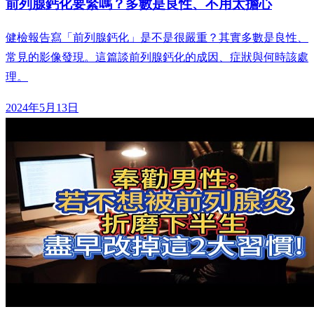
前列腺鈣化要緊嗎？多數是良性、不用太擔心
健檢報告寫「前列腺鈣化」是不是很嚴重？其實多數是良性、
常見的影像發現。這篇談前列腺鈣化的成因、症狀與何時該處
理。
2024年5月13日