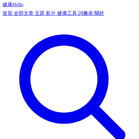
健康
Hello
首頁
全部文章
主題
影片
健康工具
詞彙表
關於