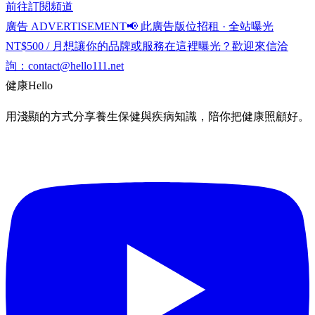
前往訂閱頻道
廣告 ADVERTISEMENT
📢 此廣告版位招租 · 全站曝光
NT$500 / 月
想讓你的品牌或服務在這裡曝光？歡迎來信洽
詢：
contact@hello111.net
健康
Hello
用淺顯的方式分享養生保健與疾病知識，陪你把健康照顧好。