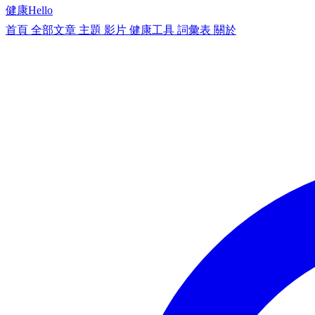
健康
Hello
首頁
全部文章
主題
影片
健康工具
詞彙表
關於